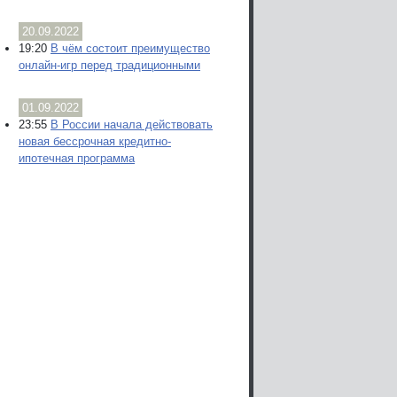
20.09.2022
19:20
В чём состоит преимущество
онлайн-игр перед традиционными
01.09.2022
23:55
В России начала действовать
новая бессрочная кредитно-
ипотечная программа