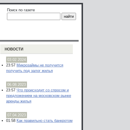
Поиск по газете
НОВОСТИ
03.02.2024
23:57
Микрозаймы не получится
получить под залог жилья
06.08.2023
23:57
Что происходит со спросом и
предложением на московском рынке
аренды жилья
07.04.2023
01:58
Как правильно стать банкротом