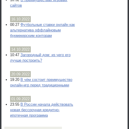
сайтов
16.10.2022
00:27
Футбольные ставки онлайн как
альтернатива оффлайновым
букмекерским конторам
14.10.2022
10:47
Загородный дом: из чего его
лучше построить?
20.09.2022
19:20
В чём состоит преимущество
онлайн-игр перед традиционными
01.09.2022
23:55
В России начала действовать
новая бессрочная кредитно-
ипотечная программа