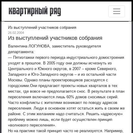
Из выступлений участников собрания
26.02.2004
Из выступлений участников собрания
Валентина ЛОГУНОВА, заместитель руководителя
департамента:
— Пятиэтажки первого периода индустриального домостроения
уходят в прошлое. В 2005 году они должны исчезнуть из
Центрального и Южного округов, в 2007 – кроме Северного,
Западного и Юго-Западного округов – и из остальной части
Москвы. Однако планы проектировщиков расходятся с
городскими.
Они предлагают проекты новых кварталов в тех
местах, где вовсе не предполагается снос. В результате в план
переселения включаются лишь 60% домов сносимых серий.
Часто конфликты с жителями возникают по поводу адресов
переселения. Люди в основном хотят остаться жить в своем же
районе. С этим желанием надо считаться. Решить «адресную»
проблему можно лишь, если будет осуществлен принцип
«волнового переселения».
Но на практике такой принцип часто не реализуется. Например,