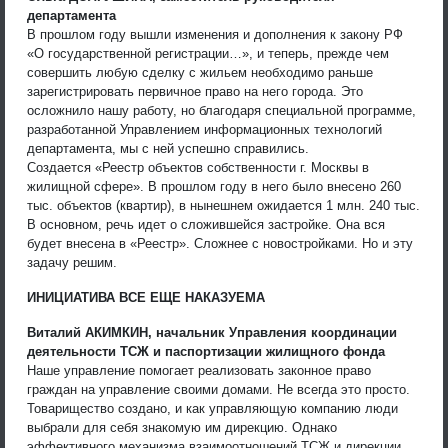
департамента
В прошлом году вышли изменения и дополнения к закону РФ
«О государственной регистрации…», и теперь, прежде чем
совершить любую сделку с жильем необходимо раньше
зарегистрировать первичное право на него города. Это
осложнило нашу работу, но благодаря специальной программе,
разработанной Управлением информационных технологий
департамента, мы с ней успешно справились.
Создается «Реестр объектов собственности г. Москвы в
жилищной сфере». В прошлом году в него было внесено 260
тыс. объектов (квартир), в нынешнем ожидается 1 млн. 240 тыс.
В основном, речь идет о сложившейся застройке. Она вся
будет внесена в «Реестр». Сложнее с новостройками. Но и эту
задачу решим.
ИНИЦИАТИВА ВСЕ ЕЩЕ НАКАЗУЕМА
Виталий АКИМКИН, начальник Управления координации
деятельности ТСЖ и паспортизации жилищного фонда
Наше управление помогает реализовать законное право
граждан на управление своими домами. Не всегда это просто.
Товарищество создано, и как управляющую компанию люди
выбрали для себя знакомую им дирекцию. Однако
эффективного механизма взаимоотношений ТСЖ и дирекции