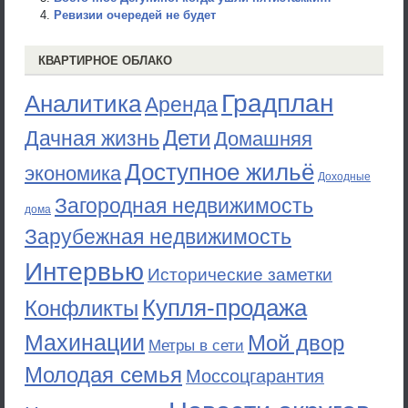
Ревизии очередей не будет
КВАРТИРНОЕ ОБЛАКО
Градплан
Аналитика
Аренда
Дети
Дачная жизнь
Домашняя
Доступное жильё
экономика
Доходные
Загородная недвижимость
дома
Зарубежная недвижимость
Интервью
Исторические заметки
Купля-продажа
Конфликты
Махинации
Мой двор
Метры в сети
Молодая семья
Моссоцгарантия