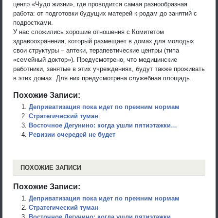
центр «Чудо жизни», где проводится самая разнообразная
работа: от подготовки будущих матерей к родам до занятий с
подростками.
У нас сложились хорошие отношения с Комитетом
здравоохранения, который размещает в домах для молодых
свои структуры – аптеки, терапевтические центры (типа
«семейный доктор»). Предусмотрено, что медицинские
работники, занятые в этих учреждениях, будут также проживать
в этих домах. Для них предусмотрена служебная площадь.
Похожие Записи:
Деприватизация пока идет по прежним нормам
Стратегический туман
Восточное Дегунино: когда ушли пятиэтажки…
Ревизии очередей не будет
ПОХОЖИЕ ЗАПИСИ
Похожие Записи:
Деприватизация пока идет по прежним нормам
Стратегический туман
Восточное Дегунино: когда ушли пятиэтажки…