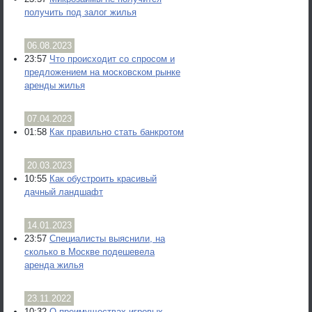
получить под залог жилья
06.08.2023
23:57
Что происходит со спросом и
предложением на московском рынке
аренды жилья
07.04.2023
01:58
Как правильно стать банкротом
20.03.2023
10:55
Как обустроить красивый
дачный ландшафт
14.01.2023
23:57
Специалисты выяснили, на
сколько в Москве подешевела
аренда жилья
23.11.2022
10:32
О преимуществах игровых