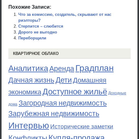
Похожие Записи:
Что за комиссию, создатель, скрывают от нас
риэлторы?
Стерпится – слюбится
Дорого не выгодно
Переборщили
КВАРТИРНОЕ ОБЛАКО
Градплан
Аналитика
Аренда
Дети
Дачная жизнь
Домашняя
Доступное жильё
экономика
Доходные
Загородная недвижимость
дома
Зарубежная недвижимость
Интервью
Исторические заметки
Купля-продажа
Конфликты