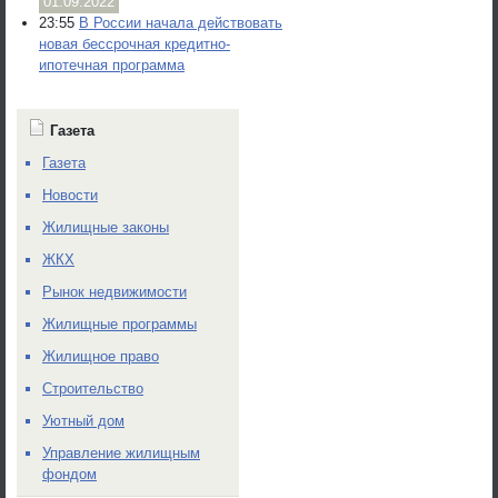
01.09.2022
23:55
В России начала действовать
новая бессрочная кредитно-
ипотечная программа
Газета
Газета
Новости
Жилищные законы
ЖКХ
Рынок недвижимости
Жилищные программы
Жилищное право
Строительство
Уютный дом
Управление жилищным
фондом