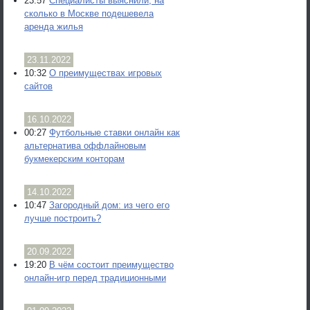
23:57
Специалисты выяснили, на
сколько в Москве подешевела
аренда жилья
23.11.2022
10:32
О преимуществах игровых
сайтов
16.10.2022
00:27
Футбольные ставки онлайн как
альтернатива оффлайновым
букмекерским конторам
14.10.2022
10:47
Загородный дом: из чего его
лучше построить?
20.09.2022
19:20
В чём состоит преимущество
онлайн-игр перед традиционными