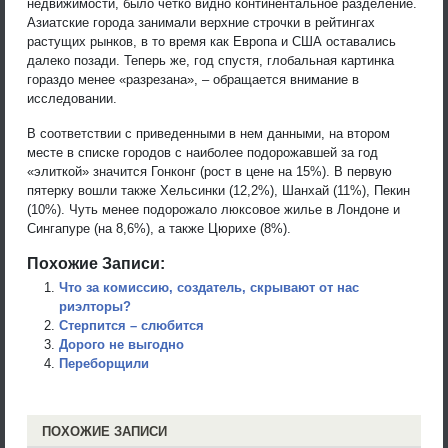
недвижимости, было четко видно континентальное разделение.
Азиатские города занимали верхние строчки в рейтингах
растущих рынков, в то время как Европа и США оставались
далеко позади. Теперь же, год спустя, глобальная картинка
гораздо менее «разрезана», – обращается внимание в
исследовании.
В соответствии с приведенными в нем данными, на втором
месте в списке городов с наиболее подорожавшей за год
«элиткой» значится Гонконг (рост в цене на 15%). В первую
пятерку вошли также Хельсинки (12,2%), Шанхай (11%), Пекин
(10%). Чуть менее подорожало люксовое жилье в Лондоне и
Сингапуре (на 8,6%), а также Цюрихе (8%).
Похожие Записи:
Что за комиссию, создатель, скрывают от нас
риэлторы?
Стерпится – слюбится
Дорого не выгодно
Переборщили
ПОХОЖИЕ ЗАПИСИ