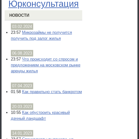
Юрконсультация
НОВОСТИ
03.02.2024
23:57
Микрозаймы не получится
получить под залог жилья
06.08.2023
23:57
Что происходит со спросом и
предложением на московском рынке
аренды жилья
07.04.2023
01:58
Как правильно стать банкротом
20.03.2023
10:55
Как обустроить красивый
дачный ландшафт
14.01.2023