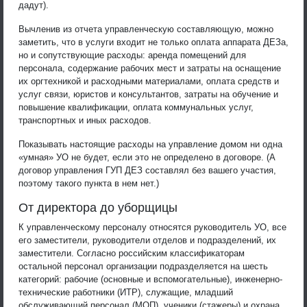
дадут).
Вычленив из отчета управленческую составляющую, можно
заметить, что в услуги входит не только оплата аппарата ДЕЗа,
но и сопутствующие расходы: аренда помещений для
персонала, содержание рабочих мест и затраты на оснащение
их оргтехникой и расходными материалами, оплата средств и
услуг связи, юристов и консультантов, затраты на обучение и
повышение квалификации, оплата коммунальных услуг,
транспортных и иных расходов.
Показывать настоящие расходы на управление домом ни одна
«умная» УО не будет, если это не определено в договоре. (А
договор управления ГУП ДЕЗ составлял без вашего участия,
поэтому такого пункта в нем нет.)
От директора до уборщицы
К управленческому персоналу относятся руководитель УО, все
его заместители, руководители отделов и подразделений, их
заместители. Согласно российским классификаторам
остальной персонал организации подразделяется на шесть
категорий: рабочие (основные и вспомогательные), инженерно-
технические работники (ИТР), служащие, младший
обслуживающий персонал (МОП), ученики (стажеры) и охрана.