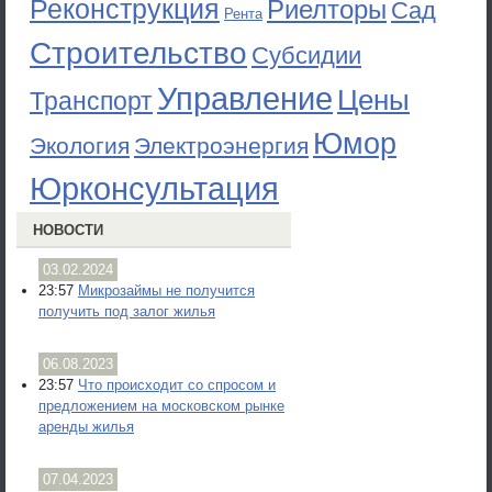
Реконструкция
Риелторы
Сад
Рента
Строительство
Субсидии
Управление
Цены
Транспорт
Юмор
Экология
Электроэнергия
Юрконсультация
НОВОСТИ
03.02.2024
23:57
Микрозаймы не получится
получить под залог жилья
06.08.2023
23:57
Что происходит со спросом и
предложением на московском рынке
аренды жилья
07.04.2023