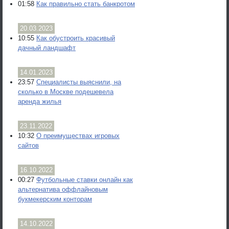
01:58
Как правильно стать банкротом
20.03.2023
10:55
Как обустроить красивый
дачный ландшафт
14.01.2023
23:57
Специалисты выяснили, на
сколько в Москве подешевела
аренда жилья
23.11.2022
10:32
О преимуществах игровых
сайтов
16.10.2022
00:27
Футбольные ставки онлайн как
альтернатива оффлайновым
букмекерским конторам
14.10.2022