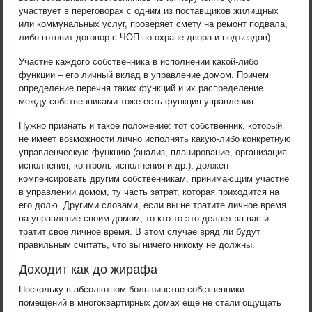
участвует в переговорах с одним из поставщиков жилищных
или коммунальных услуг, проверяет смету на ремонт подвала,
либо готовит договор с ЧОП по охране двора и подъездов).
Участие каждого собственника в исполнении какой-либо
функции – его личный вклад в управление домом. Причем
определение перечня таких функций и их распределение
между собственниками тоже есть функция управления.
Нужно признать и такое положение: тот собственник, который
не имеет возможности лично исполнять какую-либо конкретную
управленческую функцию (анализ, планирование, организация
исполнения, контроль исполнения и др.), должен
компенсировать другим собственникам, принимающим участие
в управлении домом, ту часть затрат, которая приходится на
его долю. Другими словами, если вы не тратите личное время
на управление своим домом, то кто-то это делает за вас и
тратит свое личное время. В этом случае вряд ли будут
правильным считать, что вы ничего никому не должны.
Доходит как до жирафа
Поскольку в абсолютном большинстве собственники
помещений в многоквартирных домах еще не стали ощущать