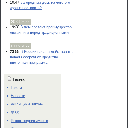
10:47
Загородный дом: из чего его
лучше построить?
20.09.2022
19:20
В чём состоит преимущество
онлайн-игр перед традиционными
01.09.2022
23:55
В России начала действовать
новая бессрочная кредитно-
ипотечная программа
Газета
Газета
Новости
Жилищные законы
ЖКХ
Рынок недвижимости