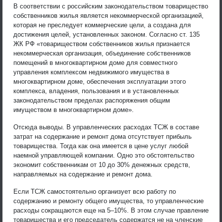
В соответствии с российским законодательством товарищество
собственников жилья является некоммерческой организацией,
которая не преследует коммерческие цели, а создана для
достижения целей, установленных законом. Согласно ст. 135
ЖК РФ «товариществом собственников жилья признается
некоммерческая организация, объединение собственников
помещений в многоквартирном доме для совместного
управления комплексом недвижимого имущества в
многоквартирном доме, обеспечения эксплуатации этого
комплекса, владения, пользования и в установленных
законодательством пределах распоряжения общим
имуществом в многоквартирном доме».
Отсюда выводы. В управленческих расходах ТСЖ в составе
затрат на содержание и ремонт дома отсутствует прибыль
товарищества. Тогда как она имеется в цене услуг любой
наемной управляющей компании. Одно это обстоятельство
экономит собственникам от 10 до 30% денежных средств,
направляемых на содержание и ремонт дома.
Если ТСЖ самостоятельно организует всю работу по
содержанию и ремонту общего имущества, то управленческие
расходы сокращаются еще на 5–10%. В этом случае правление
товарищества и его председатель содержатся не на членские