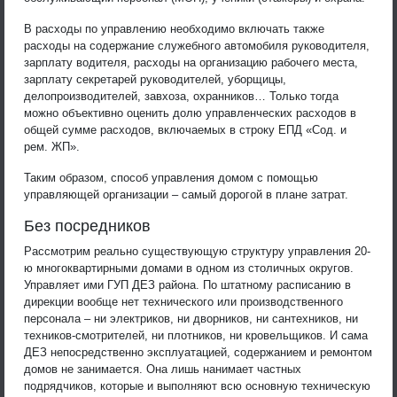
В расходы по управлению необходимо включать также
расходы на содержание служебного автомобиля руководителя,
зарплату водителя, расходы на организацию рабочего места,
зарплату секретарей руководителей, уборщицы,
делопроизводителей, завхоза, охранников… Только тогда
можно объективно оценить долю управленческих расходов в
общей сумме расходов, включаемых в строку ЕПД «Сод. и
рем. ЖП».
Таким образом, способ управления домом с помощью
управляющей организации – самый дорогой в плане затрат.
Без посредников
Рассмотрим реально существующую структуру управления 20-
ю многоквартирными домами в одном из столичных округов.
Управляет ими ГУП ДЕЗ района. По штатному расписанию в
дирекции вообще нет технического или производственного
персонала – ни электриков, ни дворников, ни сантехников, ни
техников-смотрителей, ни плотников, ни кровельщиков. И сама
ДЕЗ непосредственно эксплуатацией, содержанием и ремонтом
домов не занимается. Она лишь нанимает частных
подрядчиков, которые и выполняют всю основную техническую