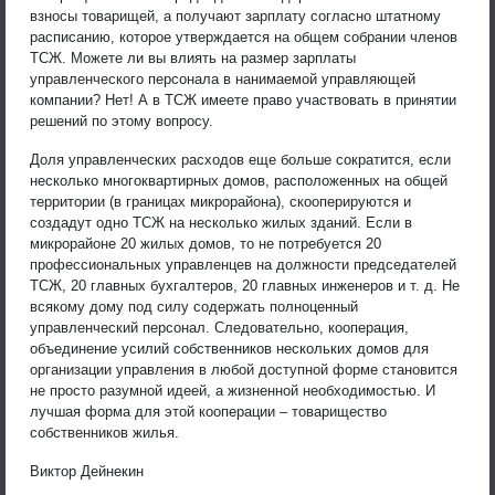
взносы товарищей, а получают зарплату согласно штатному
расписанию, которое утверждается на общем собрании членов
ТСЖ. Можете ли вы влиять на размер зарплаты
управленческого персонала в нанимаемой управляющей
компании? Нет! А в ТСЖ имеете право участвовать в принятии
решений по этому вопросу.
Доля управленческих расходов еще больше сократится, если
несколько многоквартирных домов, расположенных на общей
территории (в границах микрорайона), скооперируются и
создадут одно ТСЖ на несколько жилых зданий. Если в
микрорайоне 20 жилых домов, то не потребуется 20
профессиональных управленцев на должности председателей
ТСЖ, 20 главных бухгалтеров, 20 главных инженеров и т. д. Не
всякому дому под силу содержать полноценный
управленческий персонал. Следовательно, кооперация,
объединение усилий собственников нескольких домов для
организации управления в любой доступной форме становится
не просто разумной идеей, а жизненной необходимостью. И
лучшая форма для этой кооперации – товарищество
собственников жилья.
Виктор Дейнекин