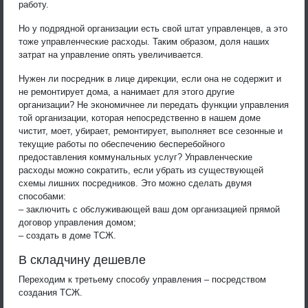
работу.
Но у подрядной организации есть свой штат управленцев, а это
тоже управленческие расходы. Таким образом, доля наших
затрат на управление опять увеличивается.
Нужен ли посредник в лице дирекции, если она не содержит и
не ремонтирует дома, а нанимает для этого другие
организации? Не экономичнее ли передать функции управления
той организации, которая непосредственно в нашем доме
чистит, моет, убирает, ремонтирует, выполняет все сезонные и
текущие работы по обеспечению бесперебойного
предоставления коммунальных услуг? Управленческие
расходы можно сократить, если убрать из существующей
схемы лишних посредников. Это можно сделать двумя
способами:
– заключить с обслуживающей ваш дом организацией прямой
договор управления домом;
– создать в доме ТСЖ.
В складчину дешевле
Переходим к третьему способу управления – посредством
создания ТСЖ.