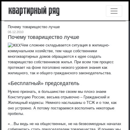
Почему товарищество лучше
06.12.2010
Почему товарищество лучше
Чем сложнее складывается ситуация в жилищно-
коммунальном хозяйстве, тем чаще собственники
многоквартирных домов обращаются к идее создать
товарищество собственников жилья. При всем том процесс
протекает на фоне поголовно низкого уровня знания как
жилищного, так и общего гражданского законодательства.
«Бесплатный» председатель
Нужно признать, в большинстве своем мы плохо знаем
Конституцию России, весьма отрывочно – Гражданский и
Жилищный кодексы. Немного наслышаны о ТСЖ и о том, как
оно устроено. А потому постараемся восполнить некоторые
пробелы.
«…Вы ведь не на общественных, не на безвозмездных началах
собираетесь стать председателем товарищества. И почему мы