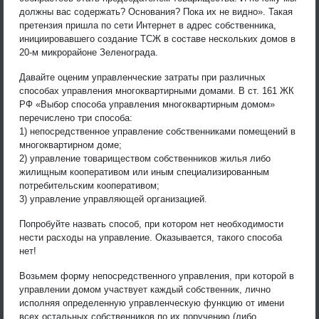
должны вас содержать? Основания? Пока их не видно». Такая
претензия пришла по сети Интернет в адрес собственника,
инициировавшего создание ТСЖ в составе нескольких домов в
20-м микрорайоне Зеленограда.
Давайте оценим управленческие затраты при различных
способах управления многоквартирными домами. В ст. 161 ЖК
РФ «Выбор способа управления многоквартирным домом»
перечислено три способа:
1) непосредственное управление собственниками помещений в
многоквартирном доме;
2) управление товариществом собственников жилья либо
жилищным кооперативом или иным специализированным
потребительским кооперативом;
3) управление управляющей организацией.
Попробуйте назвать способ, при котором нет необходимости
нести расходы на управление. Оказывается, такого способа
нет!
Возьмем форму непосредственного управления, при которой в
управлении домом участвует каждый собственник, лично
исполняя определенную управленческую функцию от имени
всех остальных собственников по их поручению (либо