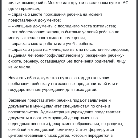
жилых помещений в Москве или другом населенном пункте РФ,
где он проживал;
– справка о месте проживания ребенка на момент
представления документов;
– жилищные документы с последнего места жительства;
– акт обследования жилищно-бытовых условий ребенка по
месту закрепленного жилого помещения;
– справка с места работы или учебы ребенка;
– справка о праве на жилищные льготы по состоянию здоровья,
выданная лечебно-профилактическим учреждением ребенку-
сироте, ребенку, оставшемуся без попечения родителей, лицу
из их числа.
Начинать сбор документов нужно за год до окончания
пребывания ребенка у его законных представителей или в
государственном учреждении для таких детей.
Законные представители ребенка подают заявление и
документы в муниципалитет специалистам по опеке и
попечительству. Администрация учреждения представляет
документы в соответствующий департамент по
подведомственности (департамент образования, соцзащиты,
семейной и молодежной политики). Затем формируется
централизованный список детей, который передается в