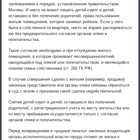
требованиями в порядке, установленном правительством
Москвы. И никто не может лишить детей-сирот и детей,
оставшихся без попечения родителей, права пользования
жилым помещением, которое занимал ребенок. Если у него
была в собственности квартира, никто не вправе распоряжаться
ею без предварительного согласия органов опеки и
попечительства.
Такое согласие необходимо и при отчуждении жилого
помещения, в котором проживает несовершеннолетний,
находящийся под опекой или попечительством, и являющийся
членом семьи собственника (ст. 292 ГК РФ).
В случае совершения сделки с жильем (например, продажи)
законные представители или органы опеки обязаны обратиться
в суд с иском о признании такой сделки недействительной.
Снятие детей-сирот и детей, оставшихся без попечения
родителей, с регистрационного учета по месту жительства или
по месту пребывания осуществляется только с согласия
органов опеки и попечительства.
Перед возвращением в «родные пенаты» законных владельцев
органы исполнительной власти города готовят их жилье к