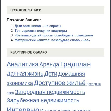
ПОХОЖИЕ ЗАПИСИ
Похожие Записи:
Дети заемщиков – не сироты
Три варианта покупки квартиры
«Бывших» детей просят освободить помещение
Материнский капитал: позабудьте слово «нал»
КВАРТИРНОЕ ОБЛАКО
Градплан
Аналитика
Аренда
Дети
Дачная жизнь
Домашняя
Доступное жильё
экономика
Доходные
Загородная недвижимость
дома
Зарубежная недвижимость
Интервью
Исторические заметки