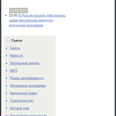
01.09.2022
23:55
В России начала действовать
новая бессрочная кредитно-
ипотечная программа
Газета
Газета
Новости
Жилищные законы
ЖКХ
Рынок недвижимости
Жилищные программы
Жилищное право
Строительство
Уютный дом
Управление жилищным