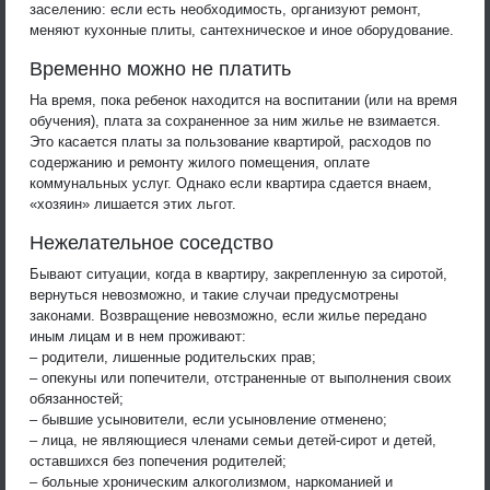
заселению: если есть необходимость, организуют ремонт,
меняют кухонные плиты, сантехническое и иное оборудование.
Временно можно не платить
На время, пока ребенок находится на воспитании (или на время
обучения), плата за сохраненное за ним жилье не взимается.
Это касается платы за пользование квартирой, расходов по
содержанию и ремонту жилого помещения, оплате
коммунальных услуг. Однако если квартира сдается внаем,
«хозяин» лишается этих льгот.
Нежелательное соседство
Бывают ситуации, когда в квартиру, закрепленную за сиротой,
вернуться невозможно, и такие случаи предусмотрены
законами. Возвращение невозможно, если жилье передано
иным лицам и в нем проживают:
– родители, лишенные родительских прав;
– опекуны или попечители, отстраненные от выполнения своих
обязанностей;
– бывшие усыновители, если усыновление отменено;
– лица, не являющиеся членами семьи детей-сирот и детей,
оставшихся без попечения родителей;
– больные хроническим алкоголизмом, наркоманией и