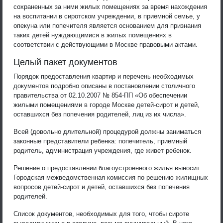
сохраненных за ними жилых помещениях за время нахождения
на воспитании в сиротском учреждении, в приемной семье, у
опекуна или попечителя является основанием для признания
таких детей нуждающимися в жилых помещениях в
соответствии с действующими в Москве правовыми актами.
Целый пакет документов
Порядок предоставления квартир и перечень необходимых
документов подробно описаны в постановлении столичного
правительства от 02.10.2007 № 854-ПП «Об обеспечении
жилыми помещениями в городе Москве детей-сирот и детей,
оставшихся без попечения родителей, лиц из их числа».
Всей (довольно длительной) процедурой должны заниматься
законные представители ребенка: попечитель, приемный
родитель, администрация учреждения, где живет ребенок.
Решение о предоставлении благоустроенного жилья выносит
Городская межведомственная комиссия по решению жилищных
вопросов детей-сирот и детей, оставшихся без попечения
родителей.
Список документов, необходимых для того, чтобы сироте