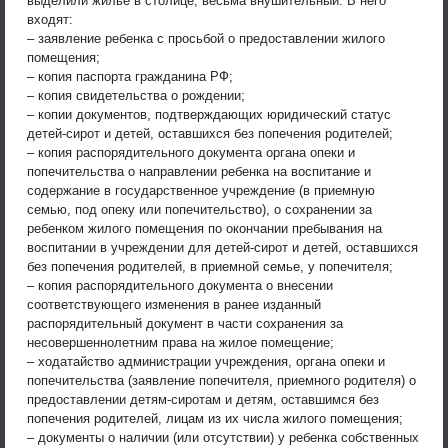
выделили жилье в столице, весьма внушительный. В него
входят:
– заявление ребенка с просьбой о предоставлении жилого
помещения;
– копия паспорта гражданина РФ;
– копия свидетельства о рождении;
– копии документов, подтверждающих юридический статус
детей-сирот и детей, оставшихся без попечения родителей;
– копия распорядительного документа органа опеки и
попечительства о направлении ребенка на воспитание и
содержание в государственное учреждение (в приемную
семью, под опеку или попечительство), о сохранении за
ребенком жилого помещения по окончании пребывания на
воспитании в учреждении для детей-сирот и детей, оставшихся
без попечения родителей, в приемной семье, у попечителя;
– копия распорядительного документа о внесении
соответствующего изменения в ранее изданный
распорядительный документ в части сохранения за
несовершеннолетним права на жилое помещение;
– ходатайство администрации учреждения, органа опеки и
попечительства (заявление попечителя, приемного родителя) о
предоставлении детям-сиротам и детям, оставшимся без
попечения родителей, лицам из их числа жилого помещения;
– документы о наличии (или отсутствии) у ребенка собственных