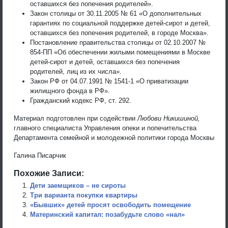
оставшихся без попечения родителей».
Закон столицы от 30.11.2005 № 61 «О дополнительных
гарантиях по социальной поддержке детей-сирот и детей,
оставшихся без попечения родителей, в городе Москва».
Постановление правительства столицы от 02.10.2007 №
854-ПП «Об обеспечении жилыми помещениями в Москве
детей-сирот и детей, оставшихся без попечения
родителей, лиц из их числа».
Закон РФ от 04.07.1991 № 1541-1 «О приватизации
жилищного фонда в РФ».
Гражданский кодекс РФ, ст. 292.
Материал подготовлен при содействии
Любови Никишиной,
главного специалиста Управления опеки и попечительства
Департамента семейной и молодежной политики города Москвы
Галина Писарчик
Похожие Записи:
Дети заемщиков – не сироты
Три варианта покупки квартиры
«Бывших» детей просят освободить помещение
Материнский капитал: позабудьте слово «нал»