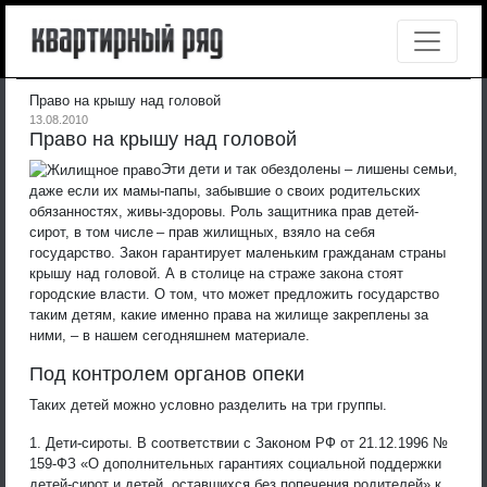
Право на крышу над головой
13.08.2010
Право на крышу над головой
Эти дети и так обездолены – лишены семьи,
даже если их мамы-папы, забывшие о своих родительских
обязанностях, живы-здоровы. Роль защитника прав детей-
сирот, в том числе – прав жилищных, взяло на себя
государство. Закон гарантирует маленьким гражданам страны
крышу над головой. А в столице на страже закона стоят
городские власти. О том, что может предложить государство
таким детям, какие именно права на жилище закреплены за
ними, – в нашем сегодняшнем материале.
Под контролем органов опеки
Таких детей можно условно разделить на три группы.
1. Дети-сироты. В соответствии с Законом РФ от 21.12.1996 №
159-ФЗ «О дополнительных гарантиях социальной поддержки
детей-сирот и детей, оставшихся без попечения родителей» к