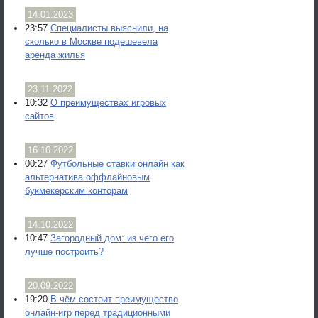
14.01.2023
23:57
Специалисты выяснили, на
сколько в Москве подешевела
аренда жилья
23.11.2022
10:32
О преимуществах игровых
сайтов
16.10.2022
00:27
Футбольные ставки онлайн как
альтернатива оффлайновым
букмекерским конторам
14.10.2022
10:47
Загородный дом: из чего его
лучше построить?
20.09.2022
19:20
В чём состоит преимущество
онлайн-игр перед традиционными