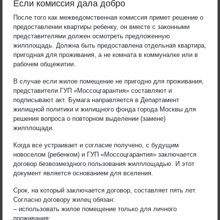
Если комиссия дала добро
После того как межведомственная комиссия примет решение о
предоставлении квартиры ребенку, он вместе с законными
представителями должен осмотреть предложенную
жилплощадь. Должна быть предоставлена отдельная квартира,
пригодная для проживания, а не комната в коммуналке или в
рабочем общежитии.
В случае если жилое помещение не пригодно для проживания,
представители ГУП «Моссоцгарантия» составляют и
подписывают акт. Бумага направляется в Департамент
жилищной политики и жилищного фонда города Москвы для
решения вопроса о повторном выделении (замене)
жилплощади.
Когда все устраивает и согласие получено, с будущим
новоселом (ребенком) и ГУП «Моссоцгарантия» заключается
договор безвозмездного пользования жилплощадью. И этот
документ является основанием для вселения.
Срок, на который заключается договор, составляет пять лет.
Согласно договору жилец обязан:
– использовать жилое помещение только для личного
проживания;