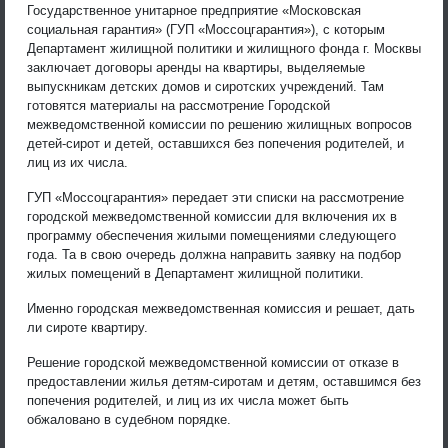
Государственное унитарное предприятие «Московская
социальная гарантия» (ГУП «Моссоцгарантия»), с которым
Департамент жилищной политики и жилищного фонда г. Москвы
заключает договоры аренды на квартиры, выделяемые
выпускникам детских домов и сиротских учреждений. Там
готовятся материалы на рассмотрение Городской
межведомственной комиссии по решению жилищных вопросов
детей-сирот и детей, оставшихся без попечения родителей, и
лиц из их числа.
ГУП «Моссоцгарантия» передает эти списки на рассмотрение
городской межведомственной комиссии для включения их в
программу обеспечения жилыми помещениями следующего
года. Та в свою очередь должна направить заявку на подбор
жилых помещений в Департамент жилищной политики.
Именно городская межведомственная комиссия и решает, дать
ли сироте квартиру.
Решение городской межведомственной комиссии от отказе в
предоставлении жилья детям-сиротам и детям, оставшимся без
попечения родителей, и лиц из их числа может быть
обжаловано в судебном порядке.