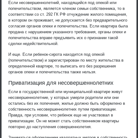
Если несовершеннолетний, находящийся под опекой или
попечительством, является членом семьи собственника, то в
соответствии со ст. 292 ГК РФ отчуждение жилого помещения,
в котором он проживает, не допускается без предварительного
согласия органов опеки и попечительства. Если квартира была
продана с нарушением указанного требования, органы опеки и
попечительства вправе предъявить иск о признании такой
сделки недействительной.
И еще. Если ребенок-сирота находится под опекой
(попечительством) и зарегистрирован по месту жительства в
определенной квартире, то выписать его без разрешения
органов опеки и попечительства также нельзя.
Приватизация для несовершеннолетних
Если в государственной или муниципальной квартире живут
несовершеннолетние, у которых умерли родители или они
остались без их попечения, жилье должно быть оформлено в
собственность несовершеннолетних путем приватизации.
Правда, при условии, что ребенок еще не участвовал в
приватизации. Он не может стать собственником квартиры
повторно до наступления совершеннолетия.
Заниматься оформлением квадратных метров в собственность