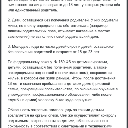
ним относятся лица в возрасте до 18 лет, у которых умерли оба
или единственный родитель.
2. Дети, оставшиеся без попечения родителей. У них родители
живы, но в силу определенных обстоятельств (например,
лишены родительских прав, отбывают наказание в местах
заключения) не выполняют свой родительский долг.
3. Молодые люди из числа детей-сирот и детей, оставшихся
без попечения родителей в возрасте от 18 до 23 лет.
По федеральному закону № 159-ФЗ за детьми-сиротами,
детьми, оставшимися без попечения родителей, а также
находящимися под опекой (попечительством), сохраняется
жилье, в котором они жили раньше. Чтобы после достижения
18 лет и окончания пребывания в детском доме (приемной
семье, прекращении попечительства, по окончании обучения в
учреждениях профессионального образования, либо после
службы в армии) человеку было куда вернуться.
Обязанность закрепить жилплощадь за такими детьми
возлагается на органы опеки. Они же осуществляют контроль
над жильем, закрепленным за детьми, обеспечивают его
сохранность в соответствии с санитарными и техническими