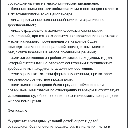
состоящие на учете в наркологическом диспансере;
– больные психическими заболеваниями и состоящие на учете
в психоневрологическом диспансере;
– лица, признанные недееспособными или ограниченно
дееспособными;
– лица, страдающие тяжелыми формами хронических
заболеваний, при которых совместное проживание невозможно:
– если на каждого проживающего в квартире будет
приходиться меньше социальной нормы, в том числе в
результате вселения в жилое помещение ребенка;
– если закрепленное за ребенком жилье находилось в доме,
который снесен или не отвечает санитарным и техническим
требованиям, находится в аварийном состоянии;
– если у ребенка тяжелая форма заболевания, при котором
невозможно совместное проживание;
– если жилое помещение было продано, обменено или
совершена иная сделка по отчуждению квартиры и отсутствует
исполненное судебное решение по фактическому возвращению
жилого помещения.
Это важно
Ухудшение жилищных условий детей-сирот и детей,
оставшихся без попечения родителей, и лиц из их числа в