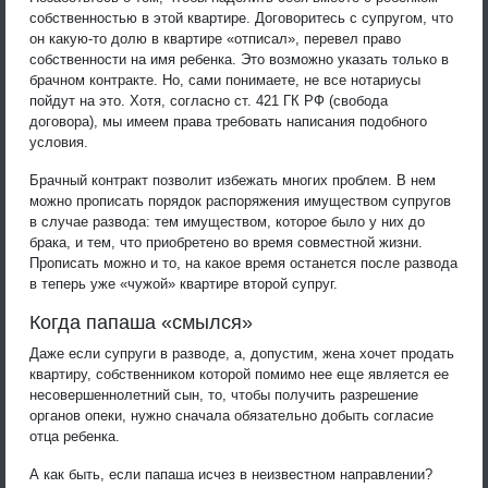
собственностью в этой квартире. Договоритесь с супругом, что
он какую-то долю в квартире «отписал», перевел право
собственности на имя ребенка. Это возможно указать только в
брачном контракте. Но, сами понимаете, не все нотариусы
пойдут на это. Хотя, согласно ст. 421 ГК РФ (свобода
договора), мы имеем права требовать написания подобного
условия.
Брачный контракт позволит избежать многих проблем. В нем
можно прописать порядок распоряжения имуществом супругов
в случае развода: тем имуществом, которое было у них до
брака, и тем, что приобретено во время совместной жизни.
Прописать можно и то, на какое время останется после развода
в теперь уже «чужой» квартире второй супруг.
Когда папаша «смылся»
Даже если супруги в разводе, а, допустим, жена хочет продать
квартиру, собственником которой помимо нее еще является ее
несовершеннолетний сын, то, чтобы получить разрешение
органов опеки, нужно сначала обязательно добыть согласие
отца ребенка.
А как быть, если папаша исчез в неизвестном направлении?