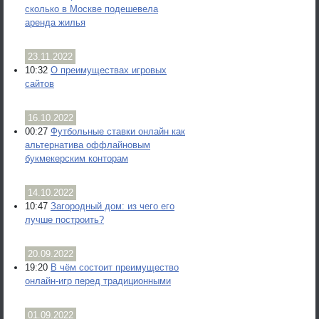
сколько в Москве подешевела
аренда жилья
23.11.2022
10:32
О преимуществах игровых
сайтов
16.10.2022
00:27
Футбольные ставки онлайн как
альтернатива оффлайновым
букмекерским конторам
14.10.2022
10:47
Загородный дом: из чего его
лучше построить?
20.09.2022
19:20
В чём состоит преимущество
онлайн-игр перед традиционными
01.09.2022