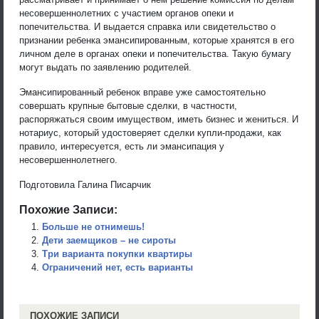
несовершеннолетних с участием органов опеки и
попечительства. И выдается справка или свидетельство о
признании ребенка эмансипированным, которые хранятся в его
личном деле в органах опеки и попечительства. Такую бумагу
могут выдать по заявлению родителей.
Эмансипированный ребенок вправе уже самостоятельно
совершать крупные бытовые сделки, в частности,
распоряжаться своим имуществом, иметь бизнес и жениться. И
нотариус, который удостоверяет сделки купли-продажи, как
правило, интересуется, есть ли эмансипация у
несовершеннолетнего.
Подготовила Галина Писарчик
Похожие Записи:
Больше не отнимешь!
Дети заемщиков – не сироты
Три варианта покупки квартиры
Ограничений нет, есть варианты
ПОХОЖИЕ ЗАПИСИ