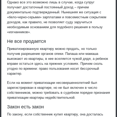
Однако все это возможно лишь в случае, когда супруг
получает достаточный постоянный доход – причем
документально подтвержденный. Нынешняя же ситуация с
«бело-черно-серыми» зарплатами и повсеместным сокрытием
доходов, как правило, не позволяет суду заручиться
необходимым основанием для подобного решения в пользу
«изгнанников».
Не все продается
Приватизированную квартиру можно продать, но только
получив разрешение органов опеки. Папаша или мамаша
выезжают из квартиры, в нее вселяется чужой дядя, а ребенок
вправе остаться здесь на прежних условиях. Причем сколь
угодно по времени: право пользования носит бессрочный
характер.
Если на момент приватизации несовершеннолетний был
зарегистрирован в квартире, но не был включен в число
собственников, можно требовать в судебном порядке признания
приватизации квартиры недействительной.
Закон есть закон
По закону, если собственник купил квартиру, она досталась