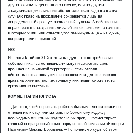
другого жилья и денег на его покупку, или по другим
заслуживающим внимания обстоятельствам. Однако в этих
случаях право на проживание сохраняется лишь на
«определенный срок, установленный судом». А собственник
вправе решать, сохранить ли за «бывшей семьей» те комнаты,
в которых жили, или отвести угол где-нибудь еще – на кухне,
например, или в прихожей.
но:
Из части 5 той же 31-й статьи следует, что по требованию
собственника «загостившимся» могут и сократить срок
пребывания на «чужой территории», если отпали
обстоятельства, послужившие основанием для сохранения
права на жительство. Как только у них появится жилье, их
сразу можно выселить.
КОММЕНТАРИЙ ЮРИСТА
– Для того, чтобы признать ребенка бывшим членом семьи по
отношению к отцу или матери, по Семейному кодексу
необходимо лишить их родительских прав, – комментирует
главный операционный юрист юридической компании «Бергер и
Партнеры» Максим Бородыня. – Но почему-то суды об этом