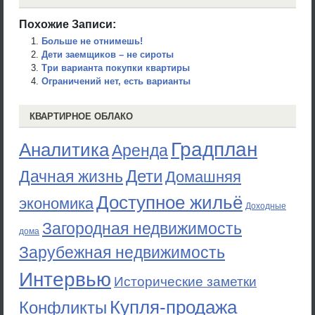
Похожие Записи:
Больше не отнимешь!
Дети заемщиков – не сироты
Три варианта покупки квартиры
Ограничений нет, есть варианты
КВАРТИРНОЕ ОБЛАКО
Градплан
Аналитика
Аренда
Дети
Дачная жизнь
Домашняя
Доступное жильё
экономика
Доходные
Загородная недвижимость
дома
Зарубежная недвижимость
Интервью
Исторические заметки
Купля-продажа
Конфликты