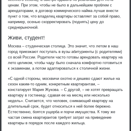
ценам. При этом, чтобы не было в дальнейшем проблем с
арендаторами, в договор коммерческого найма лучше внести
пункт о том, что владелец квартиры оставляет за собой право,
например, осенью скорректировать (поднять) цену до
среднерыночной.
Живи, студент!
Москва – студенческая столица. Это значит, что летом в наш
город приезжают поступать в вузы абитуриенты (с родителями)
со всей России. Родители часто готовы арендовать квартиру на
лето целиком, чтобы чаду было сначала комфортно готовиться
к экзаменам, а потом адаптироваться к столичной жизни.
«С одной стороны, москвичи охотно и дешево сдают жилье на
сезон каким-то одним, конкретным квартирантам, –
констатирует Мария Жукова. – С другой, – не хотят превращать
квартиру в гостиницу, сдавая ее на месяц или несколько
недель». Считается, что человек, снимающий квартиру на
длительный срок, будет относиться к ней более бережно.
Естественно, боятся ущерба и порчи имущества. К тому же
частая смена квартирантов требует затрат на приведение
квартиры в порядок после каждого жильца.