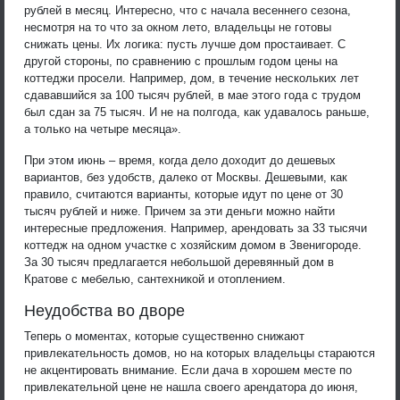
рублей в месяц. Интересно, что с начала весеннего сезона,
несмотря на то что за окном лето, владельцы не готовы
снижать цены. Их логика: пусть лучше дом простаивает. С
другой стороны, по сравнению с прошлым годом цены на
коттеджи просели. Например, дом, в течение нескольких лет
сдававшийся за 100 тысяч рублей, в мае этого года с трудом
был сдан за 75 тысяч. И не на полгода, как удавалось раньше,
а только на четыре месяца».
При этом июнь – время, когда дело доходит до дешевых
вариантов, без удобств, далеко от Москвы. Дешевыми, как
правило, считаются варианты, которые идут по цене от 30
тысяч рублей и ниже. Причем за эти деньги можно найти
интересные предложения. Например, арендовать за 33 тысячи
коттедж на одном участке с хозяйским домом в Звенигороде.
За 30 тысяч предлагается небольшой деревянный дом в
Кратове с мебелью, сантехникой и отоплением.
Неудобства во дворе
Теперь о моментах, которые существенно снижают
привлекательность домов, но на которых владельцы стараются
не акцентировать внимание. Если дача в хорошем месте по
привлекательной цене не нашла своего арендатора до июня,