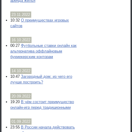
аренда жилья
23.11.2022
10:32
О преимуществах игровых
сайтов
16.10.2022
00:27
Футбольные ставки онлайн как
альтернатива оффлайновым
букмекерским конторам
14.10.2022
10:47
Загородный дом: из чего его
лучше построить?
20.09.2022
19:20
В чём состоит преимущество
онлайн-игр перед традиционными
01.09.2022
23:55
В России начала действовать