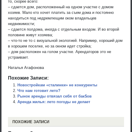
то, скорее всего:
– сдается дом, расположенный на одном участке с домом
хозяев. Мало кто хочет платить за съем дома и постоянно
находиться под недремлющим оком владельцев
недвижимости;
– сдается полдома, иногда с отдельным входом. И во второй
половине живут хозяева;
– что-то не то с визуальной экологией. Например, хороший дом
в хорошем поселке, но за окном идет стройка;
– дом расположен на голом участке. Арендаторов это не
устраивает.
Наталья Агафонова
Похожие Записи:
Новостройкам «сталинки» не конкуренты
Что нам готовит лето?
Рынок аренды отвязал себя от бак$ов
Аренда жилья: лето погоды не делает
ПОХОЖИЕ ЗАПИСИ