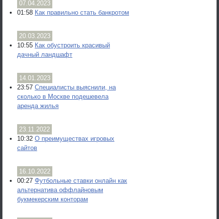
07.04.2023
01:58
Как правильно стать банкротом
20.03.2023
10:55
Как обустроить красивый
дачный ландшафт
14.01.2023
23:57
Специалисты выяснили, на
сколько в Москве подешевела
аренда жилья
23.11.2022
10:32
О преимуществах игровых
сайтов
16.10.2022
00:27
Футбольные ставки онлайн как
альтернатива оффлайновым
букмекерским конторам