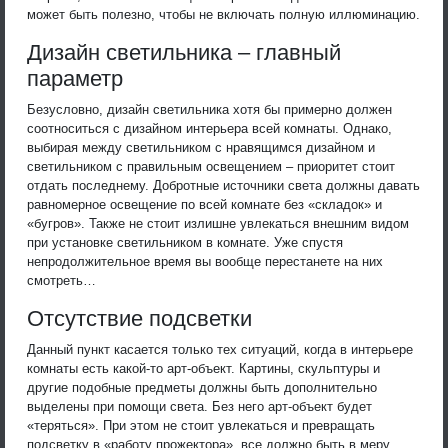
может быть полезно, чтобы не включать полную иллюминацию.
Дизайн светильника – главный
параметр
Безусловно, дизайн светильника хотя бы примерно должен
соотноситься с дизайном интерьера всей комнаты. Однако,
выбирая между светильником с нравящимся дизайном и
светильником с правильным освещением – приоритет стоит
отдать последнему. Добротные источники света должны давать
равномерное освещение по всей комнате без «складок» и
«бугров». Также не стоит излишне увлекаться внешним видом
при установке светильником в комнате. Уже спустя
непродолжительное время вы вообще перестанете на них
смотреть…
Отсутствие подсветки
Данный пункт касается только тех ситуаций, когда в интерьере
комнаты есть какой-то арт-объект. Картины, скульптуры и
другие подобные предметы должны быть дополнительно
выделены при помощи света. Без него арт-объект будет
«теряться». При этом не стоит увлекаться и превращать
подсветку в «работу прожектора», все должно быть в меру.