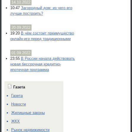
14.10.2022
10:47
Загородный дом: из чего его
лучше построить?
20.09.2022
19:20
В чём состоит преимущество
онлайн-игр перед традиционными
01.09.2022
23:55
В России начала действовать
новая бессрочная кредитно-
ипотечная программа
Газета
Газета
Новости
Жилищные законы
ЖКХ
Рынок недвижимости