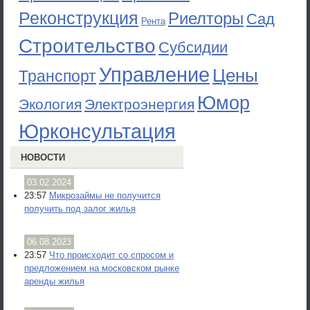
Реконструкция
Риелторы
Сад
Рента
Строительство
Субсидии
Управление
Цены
Транспорт
Юмор
Экология
Электроэнергия
Юрконсультация
НОВОСТИ
03.02.2024
23:57
Микрозаймы не получится
получить под залог жилья
06.08.2023
23:57
Что происходит со спросом и
предложением на московском рынке
аренды жилья