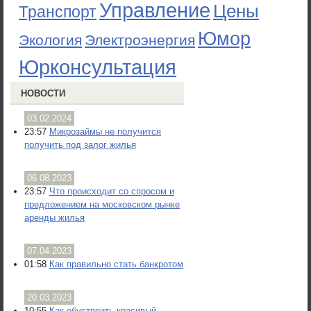
Управление
Цены
Транспорт
Юмор
Экология
Электроэнергия
Юрконсультация
НОВОСТИ
03.02.2024
23:57
Микрозаймы не получится
получить под залог жилья
06.08.2023
23:57
Что происходит со спросом и
предложением на московском рынке
аренды жилья
07.04.2023
01:58
Как правильно стать банкротом
20.03.2023
10:55
Как обустроить красивый