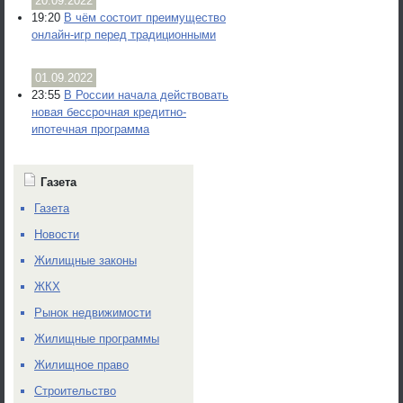
20.09.2022
19:20
В чём состоит преимущество
онлайн-игр перед традиционными
01.09.2022
23:55
В России начала действовать
новая бессрочная кредитно-
ипотечная программа
Газета
Газета
Новости
Жилищные законы
ЖКХ
Рынок недвижимости
Жилищные программы
Жилищное право
Строительство