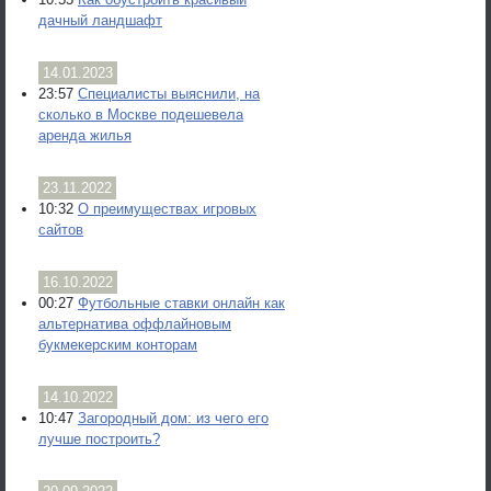
дачный ландшафт
14.01.2023
23:57
Специалисты выяснили, на
сколько в Москве подешевела
аренда жилья
23.11.2022
10:32
О преимуществах игровых
сайтов
16.10.2022
00:27
Футбольные ставки онлайн как
альтернатива оффлайновым
букмекерским конторам
14.10.2022
10:47
Загородный дом: из чего его
лучше построить?