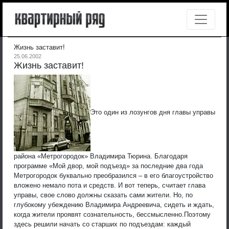
Жизнь заставит!
25.06.2002
Жизнь заставит!
Это один из лозунгов дня главы управы
района «Метрогородок» Владимира Тюрина. Благодаря
программе «Мой двор, мой подъезд» за последние два года
Метрогородок буквально преобразился – в его благоустройство
вложено немало пота и средств. И вот теперь, считает глава
управы, свое слово должны сказать сами жители. Но, по
глубокому убеждению Владимира Андреевича, сидеть и ждать,
когда жители проявят сознательность, бессмысленно.
Поэтому
здесь решили начать со старших по подъездам: каждый