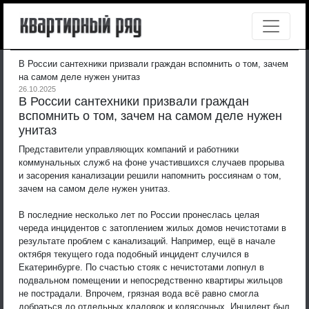
В России сантехники призвали граждан вспомнить о том, зачем
на самом деле нужен унитаз
26.10.2025
В России сантехники призвали граждан
вспомнить о том, зачем на самом деле нужен
унитаз
Представители управляющих компаний и работники
коммунальных служб на фоне участившихся случаев прорыва
и засорения канализации решили напомнить россиянам о том,
зачем на самом деле нужен унитаз.
В последние несколько лет по России пронеслась целая
череда инцидентов с затоплением жилых домов нечистотами в
результате проблем с канализаций. Например, ещё в начале
октября текущего года подобный инцидент случился в
Екатеринбурге. По счастью стояк с нечистотами лопнул в
подвальном помещении и непосредственно квартиры жильцов
не пострадали. Впрочем, грязная вода всё равно смогла
добраться до отдельных кладовок и колясочных. Инцидент был