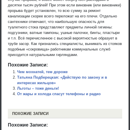
десятки тысяч рублей! При этом если виновник (или виновники)
прорыва будет установлен, то всю сумму за ремонт
канализации скорее всего переложат на его плечи. Отдельно
сантехники отмечают, что наибольшую опасность для
туалетного стока представляют предметы личной гигиены:
подгузники, ватные тампоны, ушные палочки, бинты, пластыри
и т.п. Всё перечисленное с высокой вероятностью образует в
трубе засор. Как признались специалисты, вынимать из стояков
подобные «сокровища» работникам коммунальных служб
приходится натуральными гирляндами.
Похожие Записи:
Чем мохнатей, тем дороже
Татьяна Подберецкая: «Действую по закону и в
интересах жильцов»
Льготы – тоже деньги!
От жары и холода cпасут телефоны и радио
ПОХОЖИЕ ЗАПИСИ
Похожие Записи: