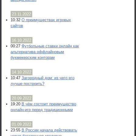
23.11.2022
10:32
О преимуществах игровых
сайтов
16.10.2022
00:27
Футбольные ставки онлайн как
альтернатива оффлайновым
букмекерским конторам
14.10.2022
10:47
Загородный дом: из чего его
лучше построить?
20.09.2022
19:20
В чём состоит преимущество
онлайн-игр перед традиционными
01.09.2022
23:55
В России начала действовать
новая бессрочная кредитно-