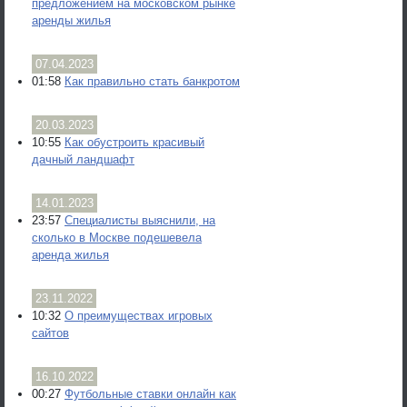
предложением на московском рынке
аренды жилья
07.04.2023
01:58
Как правильно стать банкротом
20.03.2023
10:55
Как обустроить красивый
дачный ландшафт
14.01.2023
23:57
Специалисты выяснили, на
сколько в Москве подешевела
аренда жилья
23.11.2022
10:32
О преимуществах игровых
сайтов
16.10.2022
00:27
Футбольные ставки онлайн как