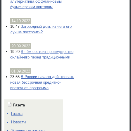
альтернатива оффлайновым
букмекерским конторам
14.10.2022
10:47
Загородный дом: из чего его
лучше построить?
20.09.2022
19:20
В чём состоит преимущество
онлайн-игр перед традиционными
01.09.2022
23:55
В России начала действовать
новая бессрочная кредитно-
ипотечная программа
Газета
Газета
Новости
Жилищные законы