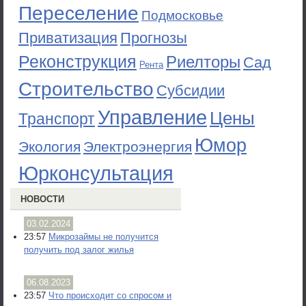
Переселение
Подмосковье
Приватизация
Прогнозы
Реконструкция
Риелторы
Сад
Рента
Строительство
Субсидии
Управление
Цены
Транспорт
Юмор
Экология
Электроэнергия
Юрконсультация
НОВОСТИ
03.02.2024
23:57
Микрозаймы не получится
получить под залог жилья
06.08.2023
23:57
Что происходит со спросом и