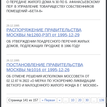
О ПЕРЕДАЧЕ ЖИЛОГО ДОМА N 30 ПО Б. АФАНАСЬЕВСКОМУ
ПЕР. В УПРАВЛЕНИЕ ТОВАРИЩЕСТВУ СОБСТВЕННИКОВ
ПОМЕЩЕНИЙ «БЕТА-8»
29.12.1995
РАСПОРЯЖЕНИЕ ПРАВИТЕЛЬСТВА
МОСКВЫ №1260-РЗП от 1995-12-29
ОБ УТВЕРЖДЕНИИ ПОАДРЕСНОГО ПЕРЕЧНЯ ЖИЛЫХ
ДОМОВ, ПОДЛЕЖАЩИХ ПРОДАЖЕ В 1996 ГОДУ
26.12.1995
ПОСТАНОВЛЕНИЕ ПРАВИТЕЛЬСТВА
МОСКВЫ №1016 от 1995-12-26
ОБ ОТМЕНЕ РЕШЕНИЯ ИСПОЛКОМА МОССОВЕТА ОТ
02.12.87 N 2822 «О МЕРАХ ПО УСКОРЕНИЮ ЛИКВИДАЦИИ
ВЕТХОГО И МАЛОЦЕННОГО ЖИЛОГО ФОНДА В Г. МОСКВЕ»
Страница 141 из 157
« Первая
«
...
10
20
30
...
139