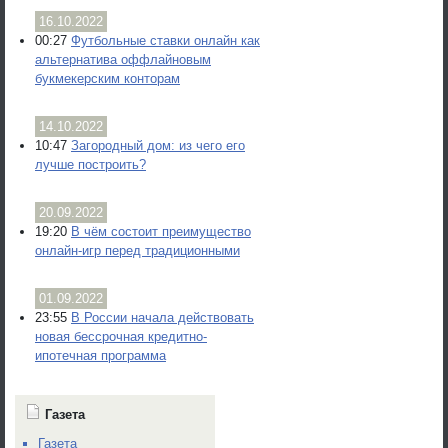
16.10.2022
00:27
Футбольные ставки онлайн как
альтернатива оффлайновым
букмекерским конторам
14.10.2022
10:47
Загородный дом: из чего его
лучше построить?
20.09.2022
19:20
В чём состоит преимущество
онлайн-игр перед традиционными
01.09.2022
23:55
В России начала действовать
новая бессрочная кредитно-
ипотечная программа
Газета
Газета