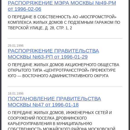
РАСПОРЯЖЕНИЕ МЭРА МОСКВЫ №49-РМ
от 1996-02-06
О ПЕРЕДАЧЕ В СОБСТВЕННОСТЬ АО «МОСПРОМСТРОЙ»
КОМПЛЕКСА ЖИЛЫХ ДОМОВ С ПОДЗЕМНЫМ ГАРАЖОМ ПО
ТВЕРСКОЙ УЛИЦЕ, Д. 28, СТР. 1, 2
29.01.1996
РАСПОРЯЖЕНИЕ ПРАВИТЕЛЬСТВА
МОСКВЫ №63-РП от 1996-01-29
О ПЕРЕДАЧЕ ЖИЛЫХ ДОМОВ АКЦИОНЕРНОГО ОБЩЕСТВА
ОТКРЫТОГО ТИПА «ЦЕНТРОТРАНССТРОЙ» ПРЕФЕКТУРЕ
ЮГО — ВОСТОЧНОГО АДМИНИСТРАТИВНОГО ОКРУГА
18.01.1996
ПОСТАНОВЛЕНИЕ ПРАВИТЕЛЬСТВА
МОСКВЫ №47 от 1996-01-18
О ПЕРЕДАЧЕ ЖИЛЫХ ДОМОВ, ИНЖЕНЕРНЫХ СЕТЕЙ И
СООРУЖЕНИЙ ПОСЕЛКА ДРОВНИНСКОГО
КАРЬЕРОУПРАВЛЕНИЯ В МУНИЦИПАЛЬНУЮ
СОБСТВЕННОСТЬ МОЖАЙСКОГО РАЙОНА МОСКОВСКОЙ