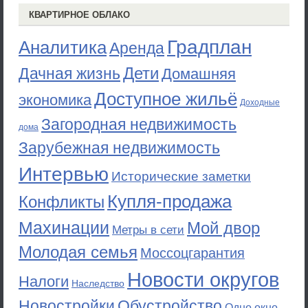
КВАРТИРНОЕ ОБЛАКО
Градплан
Аналитика
Аренда
Дети
Дачная жизнь
Домашняя
Доступное жильё
экономика
Доходные
Загородная недвижимость
дома
Зарубежная недвижимость
Интервью
Исторические заметки
Купля-продажа
Конфликты
Махинации
Мой двор
Метры в сети
Молодая семья
Моссоцгарантия
Новости округов
Налоги
Наследство
Новостройки
Обустройство
Одно окно