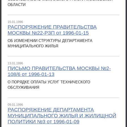
ОБЛАСТИ
15.01.1996
РАСПОРЯЖЕНИЕ ПРАВИТЕЛЬСТВА
МОСКВЫ №22-РЗП от 1996-01-15
ОБ ИЗМЕНЕНИИ СТРУКТУРЫ ДЕПАРТАМЕНТА
МУНИЦИПАЛЬНОГО ЖИЛЬЯ
13.01.1996
ПИСЬМО ПРАВИТЕЛЬСТВА МОСКВЫ №2-
108/6 от 1996-01-13
О ПОРЯДКЕ ОПЛАТЫ УСЛУГ ТЕХНИЧЕСКОГО
ОБСЛУЖИВАНИЯ
09.01.1996
РАСПОРЯЖЕНИЕ ДЕПАРТАМЕНТА
МУНИЦИПАЛЬНОГО ЖИЛЬЯ И ЖИЛИЩНОЙ
ПОЛИТИКИ №3 от 1996-01-09