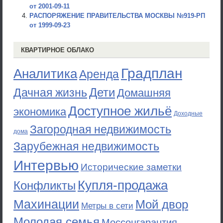
от 2001-09-11
РАСПОРЯЖЕНИЕ ПРАВИТЕЛЬСТВА МОСКВЫ №919-РП
от 1999-09-23
КВАРТИРНОЕ ОБЛАКО
Градплан
Аналитика
Аренда
Дети
Дачная жизнь
Домашняя
Доступное жильё
экономика
Доходные
Загородная недвижимость
дома
Зарубежная недвижимость
Интервью
Исторические заметки
Купля-продажа
Конфликты
Махинации
Мой двор
Метры в сети
Молодая семья
Моссоцгарантия