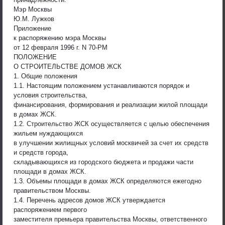
Мэр Москвы
Ю.М. Лужков
Приложение
к распоряжению мэра Москвы
от 12 февраля 1996 г. N 70-РМ
ПОЛОЖЕНИЕ
О СТРОИТЕЛЬСТВЕ ДОМОВ ЖСК
1. Общие положения
1.1. Настоящим положением устанавливаются порядок и
условия строительства,
финансирования, формирования и реализации жилой площади
в домах ЖСК.
1.2. Строительство ЖСК осуществляется с целью обеспечения
жильем нуждающихся
в улучшении жилищных условий москвичей за счет их средств
и средств города,
складывающихся из городского бюджета и продажи части
площади в домах ЖСК.
1.3. Объемы площади в домах ЖСК определяются ежегодно
правительством Москвы.
1.4. Перечень адресов домов ЖСК утверждается
распоряжением первого
заместителя премьера правительства Москвы, ответственного