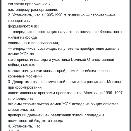
согласно приложению к
настоящему распоряжению.
2. Установить, что в 1995-1996 гг. жилищно — строительные
кооперативы
формируются из:
— очередников, состоящих на учете на получение бесплатного
жилья из фонда
социального использования;
— очередников, состоящих на учете на приобретение жилья в
домах ЖСК по
категориям: инвалиды и участники Великой Отечественной
войны, бывшие
малолетние узники концлагерей, семьи погибших воинов,
коренные москвичи.
3. Департаменту экономической политики и развития г. Москвы
при формировании
инвестиционных программ правительства Москвы на 1996- 1997
гг. определять
объемы строительства домов ЖСК исходя из общих объемов
строительства,
пропорций дальнейшей реализации жилой площади и
возможностей бюджета города.
4. Установить, что: