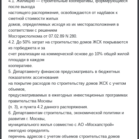
4.1. Жилищно — строительные кооперативы, формирующиеся
после выхода
настоящего распоряжения, освобождаются от надбавок к
сметной стоимости жилых
домов, определяемых исходя из их месторасположения в
соответствии с решением
Мосгорисполкома от 07.02.89 N 280.
4.2. До 50% затрат на строительство домов ЖСК покрываются
из горбюджета и за
счет реализации на коммерческой основе до 10% общей жилой
площади в каждом
кооперативе.
5. Департаменту финансов предусматривать в бюджетных
показателях ассигнования
на покрытие расходов по строительству домов ЖСК с учетом
объемов,
предусматриваемых в ежегодных инвестиционных программах
правительства Москвы
(п. 3), и пункта 4.2 данного распоряжения.
6. Департаментам строительства, экономической политики и
развития г. Москвы,
муниципального жилья совместно с АО «Москапстрой»
ежегодно определять
перечень адресов с учетом объемов строительства домов