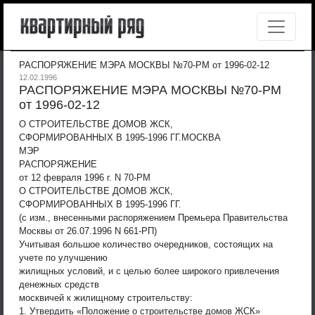
РАСПОРЯЖЕНИЕ МЭРА МОСКВЫ №70-РМ от 1996-02-12
12.02.1996
РАСПОРЯЖЕНИЕ МЭРА МОСКВЫ №70-РМ
от 1996-02-12
О СТРОИТЕЛЬСТВЕ ДОМОВ ЖСК,
СФОРМИРОВАННЫХ В 1995-1996 ГГ.
МОСКВА
МЭР
РАСПОРЯЖЕНИЕ
от 12 февраля 1996 г. N 70-РМ
О СТРОИТЕЛЬСТВЕ ДОМОВ ЖСК,
СФОРМИРОВАННЫХ В 1995-1996 ГГ.
(с изм., внесенными распоряжением Премьера Правительства
Москвы от 26.07.1996 N 661-РП)
Учитывая большое количество очередников, состоящих на
учете по улучшению
жилищных условий, и с целью более широкого привлечения
денежных средств
москвичей к жилищному строительству:
1. Утвердить «Положение о строительстве домов ЖСК»