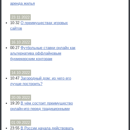
аренда жилья
23.11.2022
10:32
О преимуществах игровых
сайтов
16.10.2022
00:27
Футбольные ставки онлайн как
альтернатива оффлайновым
букмекерским конторам
14.10.2022
10:47
Загородный дом: из чего его
лучше построить?
20.09.2022
19:20
В чём состоит преимущество
онлайн-игр перед традиционными
01.09.2022
23:55
В России начала действовать