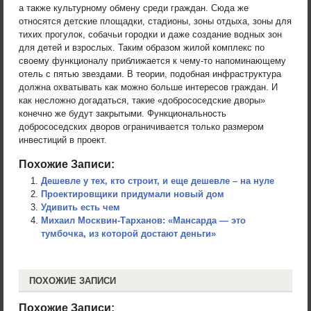
а также культурному обмену среди граждан. Сюда же
относятся детские площадки, стадионы, зоны отдыха, зоны для
тихих прогулок, собачьи городки и даже создание водных зон
для детей и взрослых. Таким образом жилой комплекс по
своему функционалу приближается к чему-то напоминающему
отель с пятью звездами. В теории, подобная инфраструктура
должна охватывать как можно больше интересов граждан. И
как несложно догадаться, такие «добрососедские дворы»
конечно же будут закрытыми. Функциональность
добрососедских дворов ограничивается только размером
инвестиций в проект.
Похожие Записи:
Дешевле у тех, кто строит, и еще дешевле – на нуле
Проектировщики придумали новый дом
Удивить есть чем
Михаил Москвин-Тарханов: «Мансарда — это
тумбочка, из которой достают деньги»
ПОХОЖИЕ ЗАПИСИ
Похожие Записи: