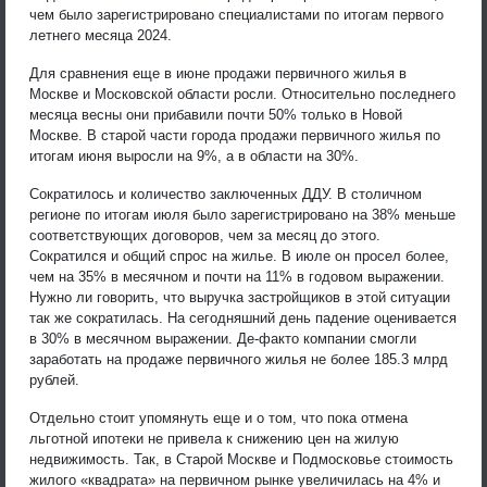
чем было зарегистрировано специалистами по итогам первого
летнего месяца 2024.
Для сравнения еще в июне продажи первичного жилья в
Москве и Московской области росли. Относительно последнего
месяца весны они прибавили почти 50% только в Новой
Москве. В старой части города продажи первичного жилья по
итогам июня выросли на 9%, а в области на 30%.
Сократилось и количество заключенных ДДУ. В столичном
регионе по итогам июля было зарегистрировано на 38% меньше
соответствующих договоров, чем за месяц до этого.
Сократился и общий спрос на жилье. В июле он просел более,
чем на 35% в месячном и почти на 11% в годовом выражении.
Нужно ли говорить, что выручка застройщиков в этой ситуации
так же сократилась. На сегодняшний день падение оценивается
в 30% в месячном выражении. Де-факто компании смогли
заработать на продаже первичного жилья не более 185.3 млрд
рублей.
Отдельно стоит упомянуть еще и о том, что пока отмена
льготной ипотеки не привела к снижению цен на жилую
недвижимость. Так, в Старой Москве и Подмосковье стоимость
жилого «квадрата» на первичном рынке увеличилась на 4% и