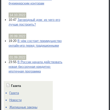
букмекерским конторам
14.10.2022
10:47
Загородный дом: из чего его
лучше построить?
20.09.2022
19:20
В чём состоит преимущество
онлайн-игр перед традиционными
01.09.2022
23:55
В России начала действовать
новая бессрочная кредитно-
ипотечная программа
Газета
Газета
Новости
Жилищные законы