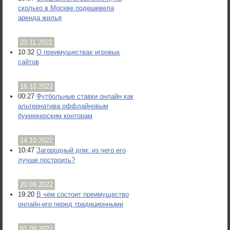
сколько в Москве подешевела
аренда жилья
23.11.2022
10:32
О преимуществах игровых
сайтов
16.10.2022
00:27
Футбольные ставки онлайн как
альтернатива оффлайновым
букмекерским конторам
14.10.2022
10:47
Загородный дом: из чего его
лучше построить?
20.09.2022
19:20
В чём состоит преимущество
онлайн-игр перед традиционными
01.09.2022