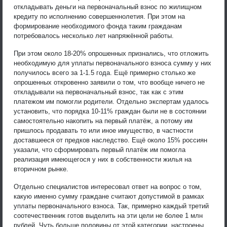
откладывать деньги на первоначальный взнос по жилищном
кредиту по исполнению совершеннолетия. При этом на
формирование необходимого фонда таким гражданам
потребовалось несколько лет напряжённой работы.
При этом около 18-20% опрошенных признались, что отложить
необходимую для уплаты первоначального взноса сумму у них
получилось всего за 1-1.5 года. Ещё примерно столько же
опрошенных откровенно заявили о том, что вообще ничего не
откладывали на первоначальный взнос, так как с этим
платежом им помогли родители. Отдельно экспертам удалось
установить, что порядка 10-11% граждан были не в состоянии
самостоятельно накопить на первый платёж, а потому им
пришлось продавать то или иное имущество, в частности
доставшееся от предков наследство. Ещё около 15% россиян
указали, что сформировать первый платёж им помогла
реализация имеющегося у них в собственности жилья на
вторичном рынке.
Отдельно специалистов интересовал ответ на вопрос о том,
какую именно сумму граждане считают допустимой в рамках
уплаты первоначального взноса. Так, примерно каждый третий
соотечественник готов выделить на эти цели не более 1 млн
рублей. Чуть больше половины от этой категории, настроены