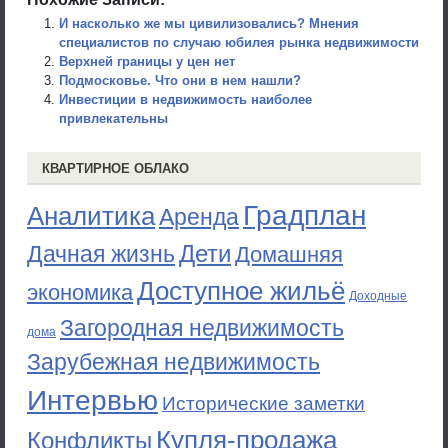
И насколько же мы цивилизовались? Мнения
специалистов по случаю юбилея рынка недвижимости
Верхней границы у цен нет
Подмосковье. Что они в нем нашли?
Инвестиции в недвижимость наиболее
привлекательны
КВАРТИРНОЕ ОБЛАКО
Градплан
Аналитика
Аренда
Дети
Дачная жизнь
Домашняя
Доступное жильё
экономика
Доходные
Загородная недвижимость
дома
Зарубежная недвижимость
Интервью
Исторические заметки
Купля-продажа
Конфликты