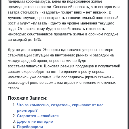
пандемии коронавируса, цены на подержанное жилье
преимущественно росли. Оснований полагать, что сегодня или
завтра стоимость «квадрата» пойдет вниз – нет никаких. В
лучшем случае, цены сохранять незначительный постепенный
рост и будут «плавать» где-то на уровне мая-июня текущего
года. От части этому будет способствовать готовность
некоторых собственников продавать жилье в срочном порядке
со скидкой до 15%.
Другое дело спрос. Эксперты однозначно уверены: по мере
стабилизации ситуации на внутренних рынках и разрядки на
международной арене, спрос на жилье будет
восстанавливаться. Шоковая реакция продавцов и покупателей
совсем скоро сойдет на нет. Тенденции к росту спроса
наметились уже сегодня. «Не последнюю» (прямо скажем –
решающую) роль во всем этом играет и снижение ипотечных
ставок.
Похожие Записи:
Что за комиссию, создатель, скрывают от нас
риэлторы?
Стерпится – слюбится
Дорого не выгодно
Переборщили