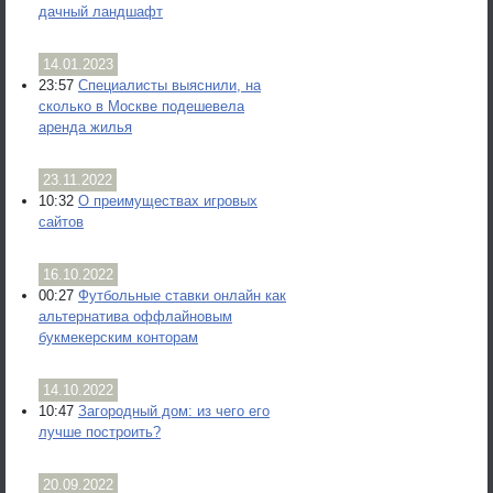
дачный ландшафт
14.01.2023
23:57
Специалисты выяснили, на
сколько в Москве подешевела
аренда жилья
23.11.2022
10:32
О преимуществах игровых
сайтов
16.10.2022
00:27
Футбольные ставки онлайн как
альтернатива оффлайновым
букмекерским конторам
14.10.2022
10:47
Загородный дом: из чего его
лучше построить?
20.09.2022