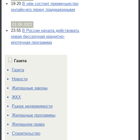
19:20
В чём состоит преимущество
онлайн-игр перед традиционными
01.09.2022
23:55
В России начала действовать
новая бессрочная кредитно-
ипотечная программа
Газета
Газета
Новости
Жилищные законы
ЖКХ
Рынок недвижимости
Жилищные программы
Жилищное право
Строительство