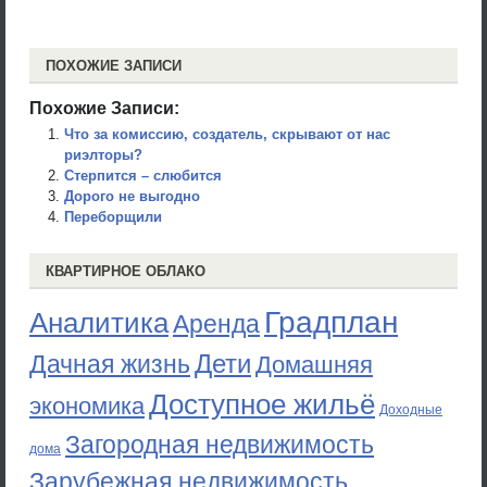
ПОХОЖИЕ ЗАПИСИ
Похожие Записи:
Что за комиссию, создатель, скрывают от нас
риэлторы?
Стерпится – слюбится
Дорого не выгодно
Переборщили
КВАРТИРНОЕ ОБЛАКО
Градплан
Аналитика
Аренда
Дети
Дачная жизнь
Домашняя
Доступное жильё
экономика
Доходные
Загородная недвижимость
дома
Зарубежная недвижимость