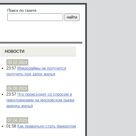
Поиск по газете
НОВОСТИ
03.02.2024
23:57
Микрозаймы не получится
получить под залог жилья
06.08.2023
23:57
Что происходит со спросом и
предложением на московском рынке
аренды жилья
07.04.2023
01:58
Как правильно стать банкротом