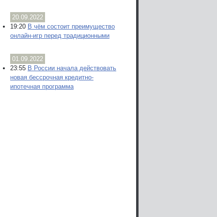
20.09.2022
19:20
В чём состоит преимущество
онлайн-игр перед традиционными
01.09.2022
23:55
В России начала действовать
новая бессрочная кредитно-
ипотечная программа