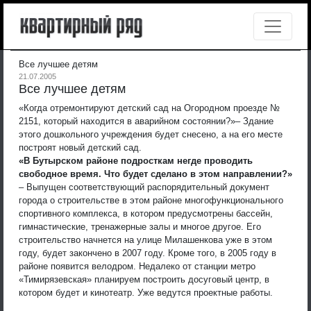
Все лучшее детям
21.07.2005
Все лучшее детям
«Когда отремонтируют детский сад на Огородном проезде №
2151, который находится в аварийном состоянии?»
– Здание
этого дошкольного учреждения будет снесено, а на его месте
построят новый детский сад.
«В Бутырском районе подросткам негде проводить
свободное время. Что будет сделано в этом направлении?»
– Выпущен соответствующий распорядительный документ
города о строительстве в этом районе многофункционального
спортивного комплекса, в котором предусмотрены бассейн,
гимнастические, тренажерные залы и многое другое. Его
строительство начнется на улице Милашенкова уже в этом
году, будет закончено в 2007 году. Кроме того, в 2005 году в
районе появится велодром. Недалеко от станции метро
«Тимирязевская» планируем построить досуговый центр, в
котором будет и кинотеатр. Уже ведутся проектные работы.