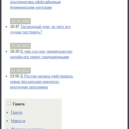
альтернатива оффлайновым
букмекерским конторам
14.10.2022
10:47
Загородный дом: из чего его
лучше построить?
20.09.2022
19:20
В чём состоит преимущество
онлайн-игр перед традиционными
01.09.2022
23:55
В России начала действовать
новая бессрочная кредитно-
ипотечная программа
Газета
Газета
Новости