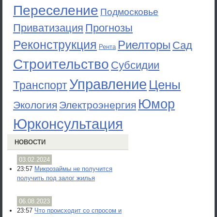
Переселение
Подмосковье
Приватизация
Прогнозы
Реконструкция
Риелторы
Сад
Рента
Строительство
Субсидии
Управление
Цены
Транспорт
Юмор
Экология
Электроэнергия
Юрконсультация
НОВОСТИ
03.02.2024
23:57
Микрозаймы не получится
получить под залог жилья
06.08.2023
23:57
Что происходит со спросом и