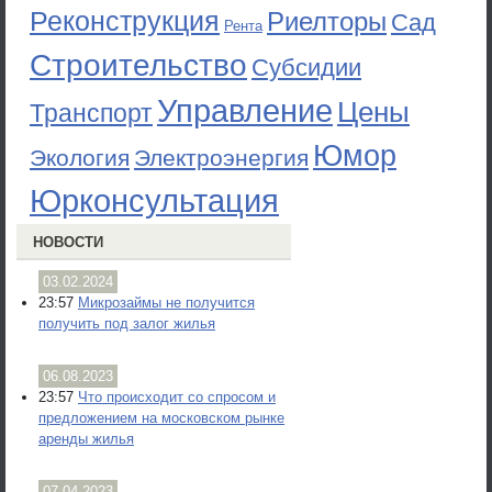
Реконструкция
Риелторы
Сад
Рента
Строительство
Субсидии
Управление
Цены
Транспорт
Юмор
Экология
Электроэнергия
Юрконсультация
НОВОСТИ
03.02.2024
23:57
Микрозаймы не получится
получить под залог жилья
06.08.2023
23:57
Что происходит со спросом и
предложением на московском рынке
аренды жилья
07.04.2023