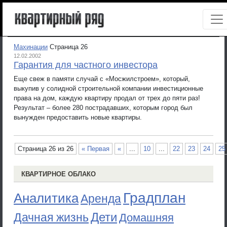
Махинации
Страница 26
12.02.2002
Гарантия для частного инвестора
Еще свеж в памяти случай с «Мосжилстроем», который,
выкупив у солидной строительной компании инвестиционные
права на дом, каждую квартиру продал от трех до пяти раз!
Результат – более 280 пострадавших, которым город был
вынужден предоставить новые квартиры.
Страница 26 из 26
« Первая
«
...
10
...
22
23
24
25
КВАРТИРНОЕ ОБЛАКО
Градплан
Аналитика
Аренда
Дети
Дачная жизнь
Домашняя