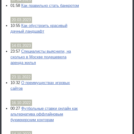
01:58
Как правильно стать банкротом
20.03.2023
10:55
Как обустроить красивый
дачный ландшафт
14.01.2023
23:57
Специалисты выяснили, на
сколько в Москве подешевела
аренда жилья
23.11.2022
10:32
О преимуществах игровых
сайтов
16.10.2022
00:27
Футбольные ставки онлайн как
альтернатива оффлайновым
букмекерским конторам