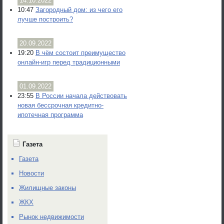
14.10.2022
10:47
Загородный дом: из чего его
лучше построить?
20.09.2022
19:20
В чём состоит преимущество
онлайн-игр перед традиционными
01.09.2022
23:55
В России начала действовать
новая бессрочная кредитно-
ипотечная программа
Газета
Газета
Новости
Жилищные законы
ЖКХ
Рынок недвижимости