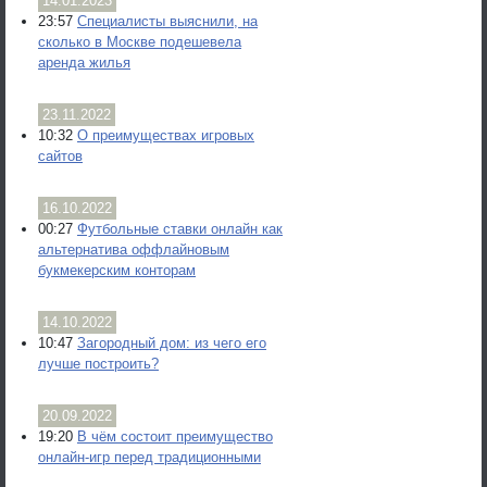
14.01.2023
23:57
Специалисты выяснили, на
сколько в Москве подешевела
аренда жилья
23.11.2022
10:32
О преимуществах игровых
сайтов
16.10.2022
00:27
Футбольные ставки онлайн как
альтернатива оффлайновым
букмекерским конторам
14.10.2022
10:47
Загородный дом: из чего его
лучше построить?
20.09.2022
19:20
В чём состоит преимущество
онлайн-игр перед традиционными