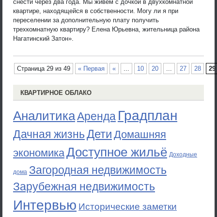
снести через два года. Мы живем с дочкой в двухкомнатной
квартире, находящейся в собственности. Могу ли я при
переселении за дополнительную плату получить
трехкомнатную квартиру? Елена Юрьевна, жительница района
Нагатинский Затон».
Страница 29 из 49
« Первая
«
...
10
20
...
27
28
29
КВАРТИРНОЕ ОБЛАКО
Градплан
Аналитика
Аренда
Дети
Дачная жизнь
Домашняя
Доступное жильё
экономика
Доходные
Загородная недвижимость
дома
Зарубежная недвижимость
Интервью
Исторические заметки