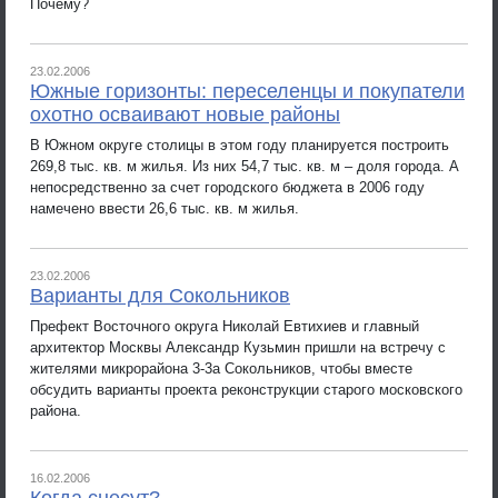
Почему?
23.02.2006
Южные горизонты: переселенцы и покупатели
охотно осваивают новые районы
В Южном округе столицы в этом году планируется построить
269,8 тыс. кв. м жилья. Из них 54,7 тыс. кв. м – доля города. А
непосредственно за счет городского бюджета в 2006 году
намечено ввести 26,6 тыс. кв. м жилья.
23.02.2006
Варианты для Сокольников
Префект Восточного округа Николай Евтихиев и главный
архитектор Москвы Александр Кузьмин пришли на встречу с
жителями микрорайона 3-3а Сокольников, чтобы вместе
обсудить варианты проекта реконструкции старого московского
района.
16.02.2006