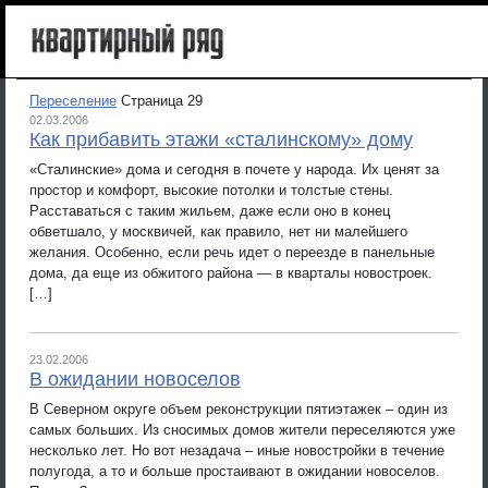
Переселение
Страница 29
02.03.2006
Как прибавить этажи «сталинскому» дому
«Сталинские» дома и сегодня в почете у народа. Их ценят за
простор и комфорт, высокие потолки и толстые стены.
Расставаться с таким жильем, даже если оно в конец
обветшало, у москвичей, как правило, нет ни малейшего
желания. Особенно, если речь идет о переезде в панельные
дома, да еще из обжитого района — в кварталы новостроек.
[…]
23.02.2006
В ожидании новоселов
В Северном округе объем реконструкции пятиэтажек – один из
самых больших. Из сносимых домов жители переселяются уже
несколько лет. Но вот незадача – иные новостройки в течение
полугода, а то и больше простаивают в ожидании новоселов.