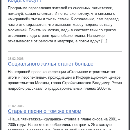
Когда снесут?
Программа переселения жителей из сносимых пятиэтажек,
пожалуй, самая сложная. И не только потому, что связана с
«миграцией» тысяч и тысяч семей. К сожалению, сам переезд
часто откладывается, что вызывает массу недовольства у
москвичей. Понять их можно, ведь в соответствии со сроком
отселения люди строят дальнейшие планы. Например,
отказываются от ремонта в квартире, а потом вдруг […]
15.02.2006
Социального жилья станет больше
На недавней пресс-конференции «Столичное строительство:
итоги и перспективы», проходившей в Информационном центре
правительства Москвы, глава Стройкомплекса Владимир Ресин
подробно рассказал о градостроительных планах 2006-го.
15.02.2006
Старые песни о том же самом
«Наша пятиэтажка-«хрущевка» стояла в плане сноса на 2001 –
2005 годы. На ее месте собирались построить 25-этажную