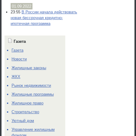
01.09.2022
23:55
В России начала действовать
новая бессрочная кредитно-
ипотечная программа
Газета
Газета
Новости
Жилищные законы
ЖКХ
Рынок недвижимости
Жилищные программы
Жилищное право
Строительство
Уютный дом
Управление жилищным
фондом