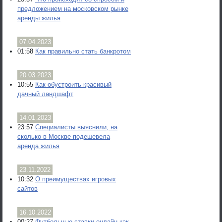
предложением на московском рынке
аренды жилья
07.04.2023
01:58
Как правильно стать банкротом
20.03.2023
10:55
Как обустроить красивый
дачный ландшафт
14.01.2023
23:57
Специалисты выяснили, на
сколько в Москве подешевела
аренда жилья
23.11.2022
10:32
О преимуществах игровых
сайтов
16.10.2022
00:27
Футбольные ставки онлайн как