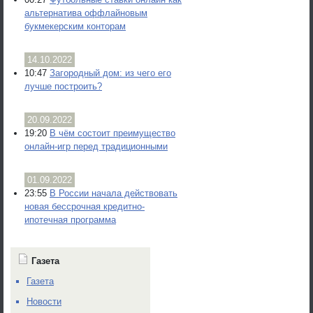
альтернатива оффлайновым
букмекерским конторам
14.10.2022
10:47
Загородный дом: из чего его
лучше построить?
20.09.2022
19:20
В чём состоит преимущество
онлайн-игр перед традиционными
01.09.2022
23:55
В России начала действовать
новая бессрочная кредитно-
ипотечная программа
Газета
Газета
Новости