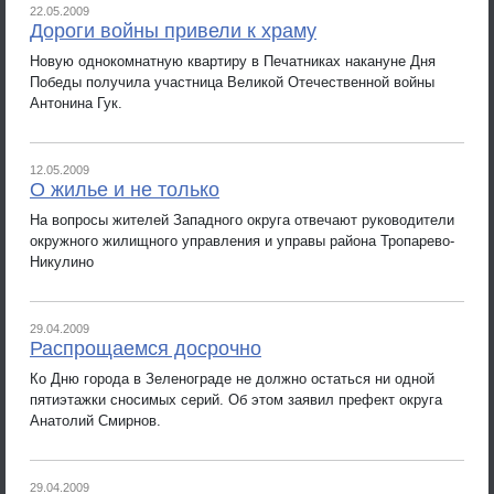
22.05.2009
Дороги войны привели к храму
Новую однокомнатную квартиру в Печатниках накануне Дня
Победы получила участница Великой Отечественной войны
Антонина Гук.
12.05.2009
О жилье и не только
На вопросы жителей Западного округа отвечают руководители
окружного жилищного управления и управы района Тропарево-
Никулино
29.04.2009
Распрощаемся досрочно
Ко Дню города в Зеленограде не должно остаться ни одной
пятиэтажки сносимых серий. Об этом заявил префект округа
Анатолий Смирнов.
29.04.2009