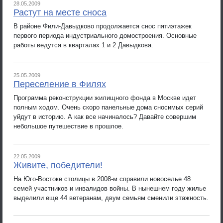
28.05.2009
Растут на месте сноса
В районе Фили-Давыдково продолжается снос пятиэтажек
первого периода индустриального домостроения. Основные
работы ведутся в кварталах 1 и 2 Давыдкова.
25.05.2009
Переселение в Филях
Программа реконструкции жилищного фонда в Москве идет
полным ходом. Очень скоро панельные дома сносимых серий
уйдут в историю. А как все начиналось? Давайте совершим
небольшое путешествие в прошлое.
22.05.2009
Живите, победители!
На Юго-Востоке столицы в 2008-м справили новоселье 48
семей участников и инвалидов войны. В нынешнем году жилье
выделили еще 44 ветеранам, двум семьям сменили этажность.