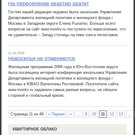
На переселение квартир хватит
Гостем нашей редакции недавно была начальник Управления
Департамента жилищной политики и жилищного фонда г.
Москвы в Западном округе Елена Рылатко. Больше всего
вопросов на сайт www.moskv.ru поступило по переселению, что
не удивительно – Запад столицы на пике сноса пятиэтажек.
21.04.2009
Новоселья не отменяются
Жилищным программам 2009 года в Юго-Восточном округе
была посвящена интернет-конференция начальника Управления
Департамента жилищной политики и жилищного фонда г.
Москвы в ЮВАО Валентины Росляковой. Посетители сайта
www.moskv.ru задавали самые разные вопросы, не обошли
стороной и глобальный кризис.
Страница 11 из 49
« Первая
«
...
9
10
11
12
13
...
КВАРТИРНОЕ ОБЛАКО