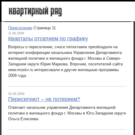
Переселение
Страница 11
11.06.2009
Кварталы отселяем по графику
Вопросы о переселении, сносе пятиэтажек преобладали на
интернет-конференции начальника Управления Департамента
жилищной политики и жилищного фонда г. Москвы в Северо-
Западном округе Юрия Маркова. Впрочем, посетителей сайта
www.moskv.ru интересовали и другие жилищные программы
2009 года.
02.06.2009
Переселяют – не потеряем?
Отвечает начальник управления Департамента жилищной
политики и жилищного фонда г. Москвы в Юго-Западном округе
Ольга Елисеева