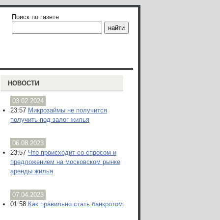
Поиск по газете
НОВОСТИ
03.02.2024
23:57
Микрозаймы не получится
получить под залог жилья
06.08.2023
23:57
Что происходит со спросом и
предложением на московском рынке
аренды жилья
07.04.2023
01:58
Как правильно стать банкротом