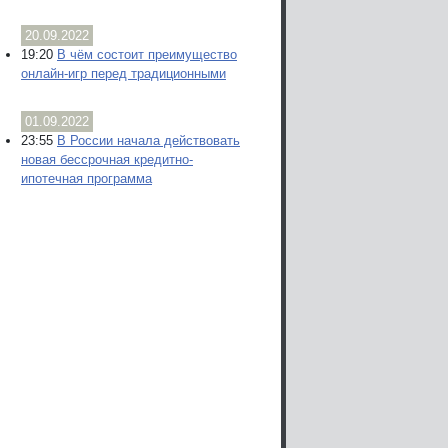
20.09.2022
19:20
В чём состоит преимущество
онлайн-игр перед традиционными
01.09.2022
23:55
В России начала действовать
новая бессрочная кредитно-
ипотечная программа