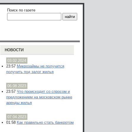
Поиск по газете
НОВОСТИ
03.02.2024
23:57
Микрозаймы не получится
получить под залог жилья
06.08.2023
23:57
Что происходит со спросом и
предложением на московском рынке
аренды жилья
07.04.2023
01:58
Как правильно стать банкротом