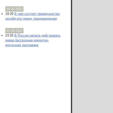
20.09.2022
19:20
В чём состоит преимущество
онлайн-игр перед традиционными
01.09.2022
23:55
В России начала действовать
новая бессрочная кредитно-
ипотечная программа