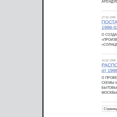
АРЕНДУ
27.02.1996
ПОСТА
1996-0
О СОЗДА
«ПРОИЗ
«СОЛНЦ
16.02.1996
РАСП
от 199
О ПРОВ
СХЕМЫ 
БЫТОВЫХ
МОСКВЫ
Страница