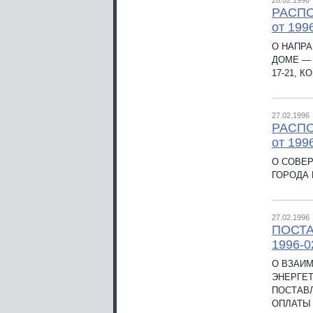
28.02.1996
РАСПО
от 199
О НАПР
ДОМЕ — 
17-21, КО
27.02.1996
РАСП
от 199
О СОВЕ
ГОРОДА
27.02.1996
ПОСТА
1996-0
О ВЗАИМ
ЭНЕРГЕ
ПОСТАВЛ
ОПЛАТЫ