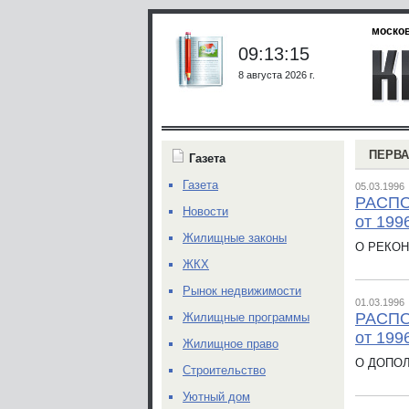
москов
09:13:15
8 августа 2026 г.
ПЕРВА
Газета
Газета
05.03.1996
РАСП
Новости
от 199
Жилищные законы
О РЕКО
ЖКХ
Рынок недвижимости
01.03.1996
РАСПО
Жилищные программы
от 199
Жилищное право
О ДОПОЛ
Строительство
Уютный дом