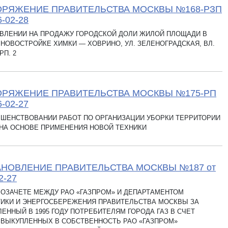
РЯЖЕНИЕ ПРАВИТЕЛЬСТВА МОСКВЫ №168-РЗП
6-02-28
АВЛЕНИИ НА ПРОДАЖУ ГОРОДСКОЙ ДОЛИ ЖИЛОЙ ПЛОЩАДИ В
НОВОСТРОЙКЕ ХИМКИ — ХОВРИНО, УЛ. ЗЕЛЕНОГРАДСКАЯ, ВЛ.
РП. 2
ОРЯЖЕНИЕ ПРАВИТЕЛЬСТВА МОСКВЫ №175-РП
6-02-27
РШЕНСТВОВАНИИ РАБОТ ПО ОРГАНИЗАЦИИ УБОРКИ ТЕРРИТОРИИ
 НА ОСНОВЕ ПРИМЕНЕНИЯ НОВОЙ ТЕХНИКИ
НОВЛЕНИЕ ПРАВИТЕЛЬСТВА МОСКВЫ №187 от
2-27
ОЗАЧЕТЕ МЕЖДУ РАО «ГАЗПРОМ» И ДЕПАРТАМЕНТОМ
ТИКИ И ЭНЕРГОСБЕРЕЖЕНИЯ ПРАВИТЕЛЬСТВА МОСКВЫ ЗА
ЕННЫЙ В 1995 ГОДУ ПОТРЕБИТЕЛЯМ ГОРОДА ГАЗ В СЧЕТ
 ВЫКУПЛЕННЫХ В СОБСТВЕННОСТЬ РАО «ГАЗПРОМ»