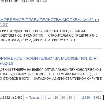
ЕМЫХ НЕЖИЛЫХ ПОМЕЩЕНИЙ
НОВЛЕНИЕ ПРАВИТЕЛЬСТВА МОСКВЫ №181 от
2-27
НИИ ГОСУДАРСТВЕННОГО УНИТАРНОГО ПРЕДПРИЯТИЯ
ВОДСТВЕННОЕ И РЕМОНТНО — СТРОИТЕЛЬНОЕ ПРЕДПРИЯТИЕ
ЕВО» В ЗАПАДНОМ АДМИНИСТРАТИВНОМ ОКРУГЕ
ОРЯЖЕНИЕ ПРАВИТЕЛЬСТВА МОСКВЫ №145-РП
6-02-16
ЕДЕНИИ ТЕНДЕРА НА ВЫБОР ОПТИМАЛЬНОЙ ТЕХНОЛОГИЧЕСКОЙ
И ОБОРУДОВАНИЯ ДЛЯ КОМПЛЕКСА ПО УТИЛИЗАЦИИ ТВЕРДЫХ
 ОТХОДОВ В ЮГО — ЗАПАДНОМ АДМИНИСТРАТИВНОМ ОКРУГЕ Г.
 2 632 из 2 680
« Первая
«
...
10
20
30
...
2 630
2 631