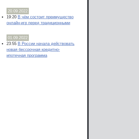
20.09.2022
19:20
В чём состоит преимущество
онлайн-игр перед традиционными
01.09.2022
23:55
В России начала действовать
новая бессрочная кредитно-
ипотечная программа