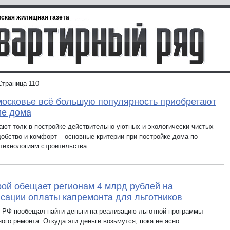
ская жилищная газета
Страница 110
осковье всё большую популярность приобретают
ие дома
ают толк в постройке действительно уютных и экологически чистых
добство и комфорт – основные критерии при постройке дома по
технологиям строительства.
ой обещает регионам 4 млрд рублей на
сации оплаты капремонта для льготников
 РФ пообещал найти деньги на реализацию льготной программы
ого ремонта. Откуда эти деньги возьмутся, пока не ясно.