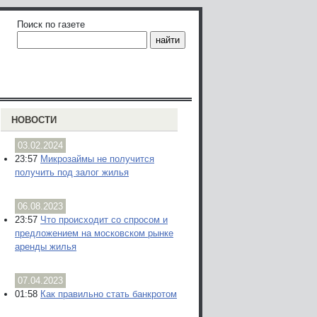
Поиск по газете
НОВОСТИ
03.02.2024
23:57
Микрозаймы не получится
получить под залог жилья
06.08.2023
23:57
Что происходит со спросом и
предложением на московском рынке
аренды жилья
07.04.2023
01:58
Как правильно стать банкротом