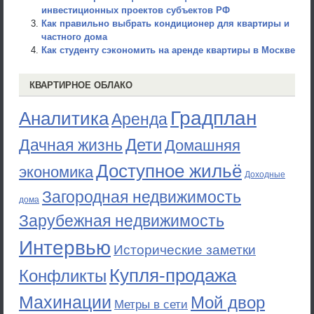
инвестиционных проектов субъектов РФ
Как правильно выбрать кондиционер для квартиры и
частного дома
Как студенту сэкономить на аренде квартиры в Москве
КВАРТИРНОЕ ОБЛАКО
Градплан
Аналитика
Аренда
Дети
Дачная жизнь
Домашняя
Доступное жильё
экономика
Доходные
Загородная недвижимость
дома
Зарубежная недвижимость
Интервью
Исторические заметки
Купля-продажа
Конфликты
Махинации
Мой двор
Метры в сети