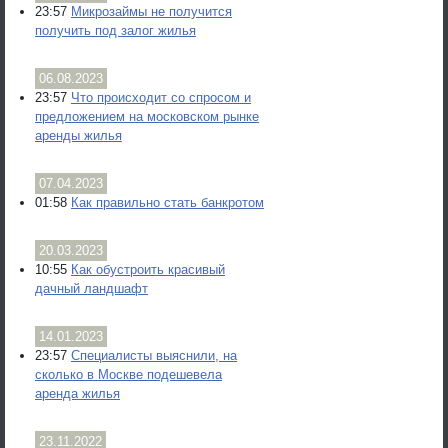
23:57
Микрозаймы не получится
получить под залог жилья
06.08.2023
23:57
Что происходит со спросом и
предложением на московском рынке
аренды жилья
07.04.2023
01:58
Как правильно стать банкротом
20.03.2023
10:55
Как обустроить красивый
дачный ландшафт
14.01.2023
23:57
Специалисты выяснили, на
сколько в Москве подешевела
аренда жилья
23.11.2022