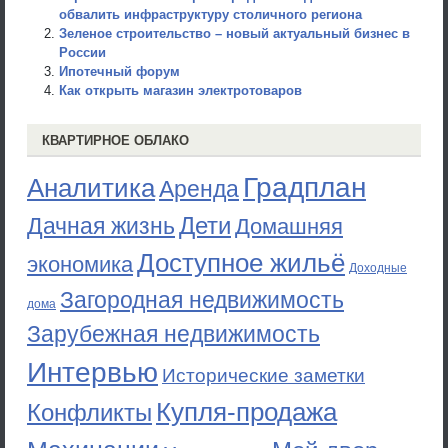
обвалить инфраструктуру столичного региона
Зеленое строительство – новый актуальный бизнес в
России
Ипотечный форум
Как открыть магазин электротоваров
КВАРТИРНОЕ ОБЛАКО
Градплан
Аналитика
Аренда
Дети
Дачная жизнь
Домашняя
Доступное жильё
экономика
Доходные
Загородная недвижимость
дома
Зарубежная недвижимость
Интервью
Исторические заметки
Купля-продажа
Конфликты