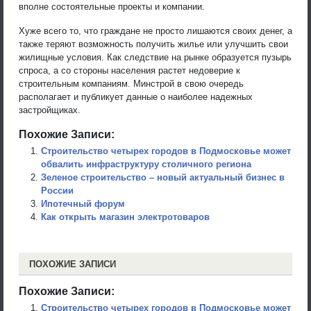
вполне состоятельные проекты и компании.
Хуже всего то, что граждане не просто лишаются своих денег, а
также теряют возможность получить жилье или улучшить свои
жилищные условия. Как следствие на рынке образуется пузырь
спроса, а со стороны населения растет недоверие к
строительным компаниям. Минстрой в свою очередь
располагает и публикует данные о наиболее надежных
застройщиках.
Похожие Записи:
Строительство четырех городов в Подмосковье может
обвалить инфраструктуру столичного региона
Зеленое строительство – новый актуальный бизнес в
России
Ипотечный форум
Как открыть магазин электротоваров
ПОХОЖИЕ ЗАПИСИ
Похожие Записи:
Строительство четырех городов в Подмосковье может