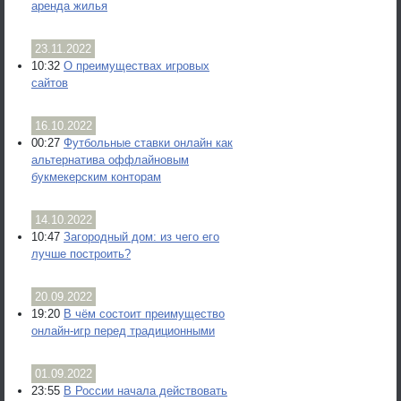
аренда жилья
23.11.2022
10:32
О преимуществах игровых
сайтов
16.10.2022
00:27
Футбольные ставки онлайн как
альтернатива оффлайновым
букмекерским конторам
14.10.2022
10:47
Загородный дом: из чего его
лучше построить?
20.09.2022
19:20
В чём состоит преимущество
онлайн-игр перед традиционными
01.09.2022
23:55
В России начала действовать