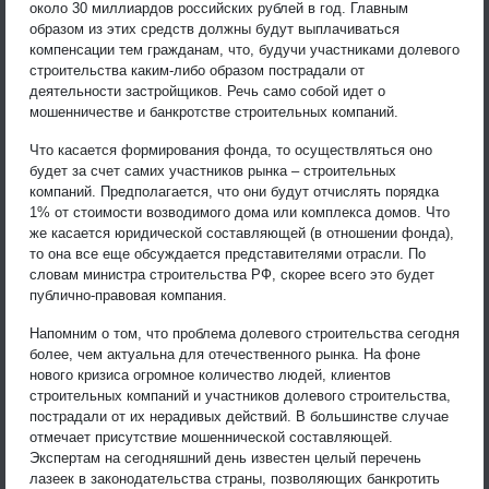
около 30 миллиардов российских рублей в год. Главным
образом из этих средств должны будут выплачиваться
компенсации тем гражданам, что, будучи участниками долевого
строительства каким-либо образом пострадали от
деятельности застройщиков. Речь само собой идет о
мошенничестве и банкротстве строительных компаний.
Что касается формирования фонда, то осуществляться оно
будет за счет самих участников рынка – строительных
компаний. Предполагается, что они будут отчислять порядка
1% от стоимости возводимого дома или комплекса домов. Что
же касается юридической составляющей (в отношении фонда),
то она все еще обсуждается представителями отрасли. По
словам министра строительства РФ, скорее всего это будет
публично-правовая компания.
Напомним о том, что проблема долевого строительства сегодня
более, чем актуальна для отечественного рынка. На фоне
нового кризиса огромное количество людей, клиентов
строительных компаний и участников долевого строительства,
пострадали от их нерадивых действий. В большинстве случае
отмечает присутствие мошеннической составляющей.
Экспертам на сегодняшний день известен целый перечень
лазеек в законодательства страны, позволяющих банкротить