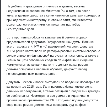
Не добавили гражданам оптимизма и давние, весьма
неоднозначные заявления Минстроя РФ о том, что после
уплаты данные средства уже не являются деньгами граждан, а
принадлежат министерству. В связи с этим, министерство
может распоряжаться ими как пожелает на любые
необходимые цели.
Есть противники сбора на капитальный ремонт и среди
представителей депутатов Государственной думы. Больше
всего таковых в КПРФ и «Справедливой России». Депутаты
КПРФ ранее настаивали на реформировании системы сборов, с
целью снижения финансовой нагрузки на население, а также с
целью защиты собранных средств от инфляции и хищений.
Коммунисты настаивали на то, что деньги на капремонт
должны собираться целевым образом, де-факто перед
непосредственным началом работ.
Депутаты Эсеров и вовсе выступали за введение моратория на
капремонт до 2018 года. Их инициатива была подкреплена
данными исследований, а также петицией с подписями граждан
со всей страны. Несмотря на все усилия, инициатива не
прошла через правительство РФ. Позднее с подачи депутатов
сбор на капремонт должен был проверить суд на факт