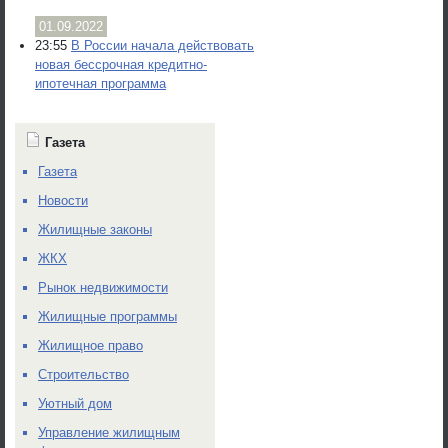
01.09.2022
23:55
В России начала действовать
новая бессрочная кредитно-
ипотечная программа
Газета
Газета
Новости
Жилищные законы
ЖКХ
Рынок недвижимости
Жилищные программы
Жилищное право
Строительство
Уютный дом
Управление жилищным