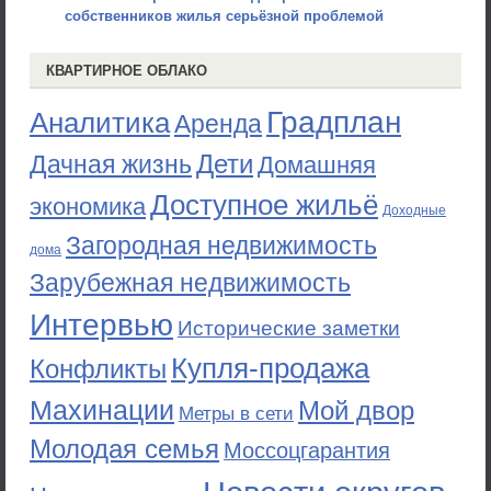
собственников жилья серьёзной проблемой
КВАРТИРНОЕ ОБЛАКО
Градплан
Аналитика
Аренда
Дети
Дачная жизнь
Домашняя
Доступное жильё
экономика
Доходные
Загородная недвижимость
дома
Зарубежная недвижимость
Интервью
Исторические заметки
Купля-продажа
Конфликты
Махинации
Мой двор
Метры в сети
Молодая семья
Моссоцгарантия