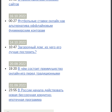
сайтов
16.10.2022
00:27
Футбольные ставки онлайн как
альтернатива оффлайновым
букмекерским конторам
14.10.2022
10:47
Загородный дом: из чего его
лучше построить?
20.09.2022
19:20
В чём состоит преимущество
онлайн-игр перед традиционными
01.09.2022
23:55
В России начала действовать
новая бессрочная кредитно-
ипотечная программа