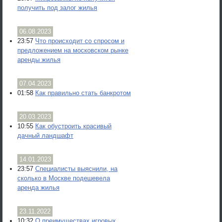
получить под залог жилья
06.08.2023
23:57
Что происходит со спросом и
предложением на московском рынке
аренды жилья
07.04.2023
01:58
Как правильно стать банкротом
20.03.2023
10:55
Как обустроить красивый
дачный ландшафт
14.01.2023
23:57
Специалисты выяснили, на
сколько в Москве подешевела
аренда жилья
23.11.2022
10:32
О преимуществах игровых