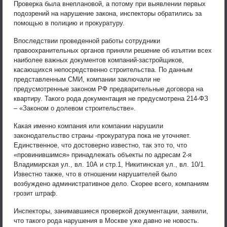
Проверка была внеплановой, а потому при выявлении первых
подозрений на нарушение закона, инспекторы обратились за
помощью в полицию и прокуратуру.
Впоследствии проведенной работы сотрудники
правоохранительных органов приняли решение об изъятии всех
наиболее важных документов компаний-застройщиков,
касающихся непосредственно строительства. По данным
представленным СМИ, компании заключали не
предусмотренные законом РФ предварительные договора на
квартиру. Такого рода документация не предусмотрена 214-ФЗ
– «Законом о долевом строительстве».
Какая именно компания или компании нарушили
законодательство страны -прокуратура пока не уточняет.
Единственное, что достоверно известно, так это то, что
«провинившимся» принадлежать объекты по адресам 2-я
Владимирская ул., вл. 10А и стр.1, Никитинская ул., вл. 10/1.
Известно также, что в отношении нарушителей было
возбуждено административное дело. Скорее всего, компаниям
грозит штраф.
Инспекторы, занимавшиеся проверкой документации, заявили,
что такого рода нарушения в Москве уже давно не новость.