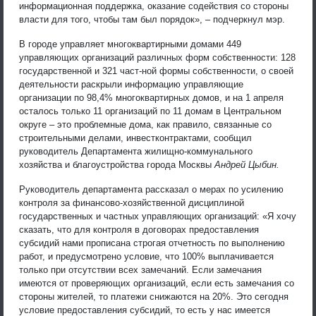
информационная поддержка, оказание содействия со стороны
власти для того, чтобы там был порядок», – подчеркнул мэр.
В городе управляет многоквартирными домами 449
управляющих организаций различных форм собственности: 128
государственной и 321 част-ной формы собственности, о своей
деятельности раскрыли информацию управляющие
организации по 98,4% многоквартирных домов, и на 1 апреля
осталось только 11 организаций по 11 домам в Центральном
округе – это проблемные дома, как правило, связанные со
строительными делами, инвестконтрактами, сообщил
руководитель Департамента жилищно-коммунального
хозяйства и благоустройства города Москвы
Андрей Цыбин.
Руководитель департамента рассказал о мерах по усилению
контроля за финансово-хозяйственной дисциплиной
государственных и частных управляющих организаций: «Я хочу
сказать, что для контроля в договорах предоставления
субсидий нами прописана строгая отчетность по выполнению
работ, и предусмотрено условие, что 100% выплачивается
только при отсутствии всех замечаний. Если замечания
имеются от проверяющих организаций, если есть замечания со
стороны жителей, то платежи снижаются на 20%. Это сегодня
условие предоставления субсидий, то есть у нас имеется