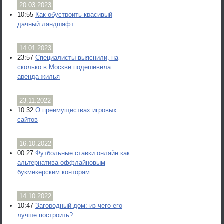
20.03.2023
10:55
Как обустроить красивый
дачный ландшафт
14.01.2023
23:57
Специалисты выяснили, на
сколько в Москве подешевела
аренда жилья
23.11.2022
10:32
О преимуществах игровых
сайтов
16.10.2022
00:27
Футбольные ставки онлайн как
альтернатива оффлайновым
букмекерским конторам
14.10.2022
10:47
Загородный дом: из чего его
лучше построить?