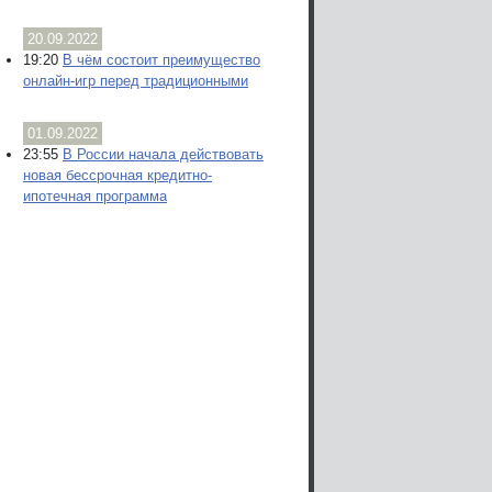
20.09.2022
19:20
В чём состоит преимущество
онлайн-игр перед традиционными
01.09.2022
23:55
В России начала действовать
новая бессрочная кредитно-
ипотечная программа