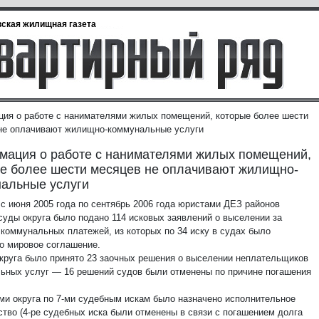
ская жилищная газета
ия о работе с нанимателями жилых помещений, которые более шести
не оплачивают жилищно-коммунальные услуги
ация о работе с нанимателями жилых помещений,
е более шести месяцев не оплачивают жилищно-
альные услуги
 с июня 2005 года по сентябрь 2006 года юристами ДЕЗ районов
уды округа было подано 114 исковых заявлений о выселении за
 коммунальных платежей, из которых по 34 иску в судах было
о мировое соглашение.
круга было принято 23 заочных решения о выселении неплательщиков
ьных услуг — 16 решений судов были отменены по причине погашения
ми округа по 7-ми судебным искам было назначено исполнительное
ство (4-ре судебных иска были отменены в связи с погашением долга