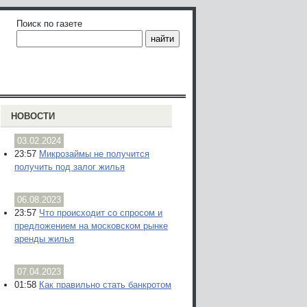
Поиск по газете
НОВОСТИ
03.02.2024
23:57
Микрозаймы не получится
получить под залог жилья
06.08.2023
23:57
Что происходит со спросом и
предложением на московском рынке
аренды жилья
07.04.2023
01:58
Как правильно стать банкротом