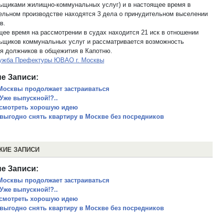
ьщиками жилищно-коммунальных услуг) и в настоящее время в
ельном производстве находятся 3 дела о принудительном выселении
в.
щее время на рассмотрении в судах находится 21 иск в отношении
ьщиков коммунальных услуг и рассматривается возможность
я должников в общежития в Капотню.
ужба Префектуры ЮВАО г. Москвы
е Записи:
Москвы продолжает застраиваться
 Уже выпускной!?..
смотреть хорошую идею
 выгодно снять квартиру в Москве без посредников
ЖИЕ ЗАПИСИ
е Записи:
Москвы продолжает застраиваться
 Уже выпускной!?..
смотреть хорошую идею
 выгодно снять квартиру в Москве без посредников