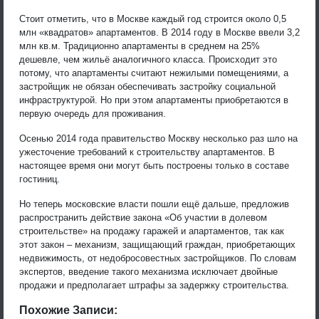
Стоит отметить, что в Москве каждый год строится около 0,5
млн «квадратов» апартаментов. В 2014 году в Москве ввели 3,2
млн кв.м. Традиционно апартаменты в среднем на 25%
дешевле, чем жильё аналогичного класса. Происходит это
потому, что апартаменты считают нежилыми помещениями, а
застройщик не обязан обеспечивать застройку социальной
инфраструктурой. Но при этом апартаменты приобретаются в
первую очередь для проживания.
Осенью 2014 года правительство Москву несколько раз шло на
ужесточение требований к строительству апартаментов. В
настоящее время они могут быть построены только в составе
гостиниц.
Но теперь московские власти пошли ещё дальше, предложив
распространить действие закона «Об участии в долевом
строительстве» на продажу гаражей и апартаментов, так как
этот закон – механизм, защищающий граждан, приобретающих
недвижимость, от недобросовестных застройщиков. По словам
экспертов, введение такого механизма исключает двойные
продажи и предполагает штрафы за задержку строительства.
Похожие Записи: