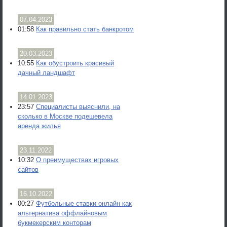
07.04.2023
01:58
Как правильно стать банкротом
20.03.2023
10:55
Как обустроить красивый
дачный ландшафт
14.01.2023
23:57
Специалисты выяснили, на
сколько в Москве подешевела
аренда жилья
23.11.2022
10:32
О преимуществах игровых
сайтов
16.10.2022
00:27
Футбольные ставки онлайн как
альтернатива оффлайновым
букмекерским конторам