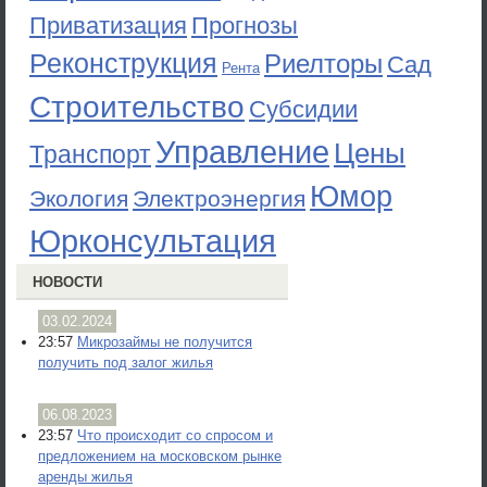
Приватизация
Прогнозы
Реконструкция
Риелторы
Сад
Рента
Строительство
Субсидии
Управление
Цены
Транспорт
Юмор
Экология
Электроэнергия
Юрконсультация
НОВОСТИ
03.02.2024
23:57
Микрозаймы не получится
получить под залог жилья
06.08.2023
23:57
Что происходит со спросом и
предложением на московском рынке
аренды жилья