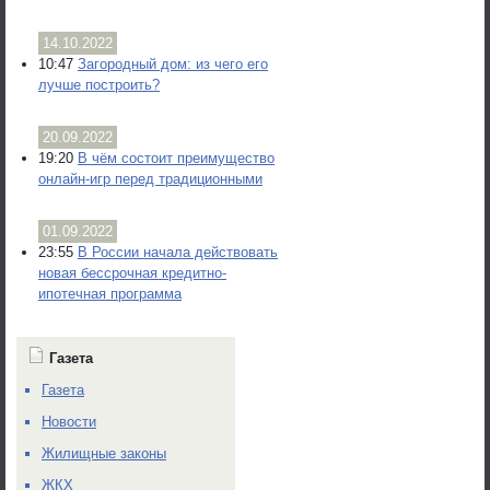
14.10.2022
10:47
Загородный дом: из чего его
лучше построить?
20.09.2022
19:20
В чём состоит преимущество
онлайн-игр перед традиционными
01.09.2022
23:55
В России начала действовать
новая бессрочная кредитно-
ипотечная программа
Газета
Газета
Новости
Жилищные законы
ЖКХ