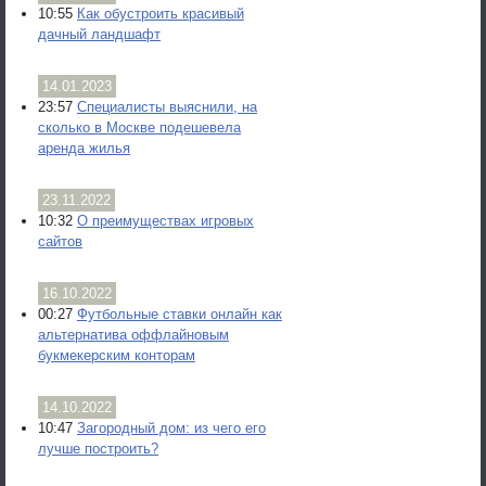
10:55
Как обустроить красивый
дачный ландшафт
14.01.2023
23:57
Специалисты выяснили, на
сколько в Москве подешевела
аренда жилья
23.11.2022
10:32
О преимуществах игровых
сайтов
16.10.2022
00:27
Футбольные ставки онлайн как
альтернатива оффлайновым
букмекерским конторам
14.10.2022
10:47
Загородный дом: из чего его
лучше построить?