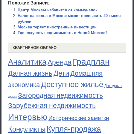
Похожие Записи:
Центр Москвы избавится от коммуналок
Налог на жилье в Москве может превысить 20 тысяч
рублей
Москва теряет иностранные инвестиции
Где покупать недвижимость в Новой Москве?
КВАРТИРНОЕ ОБЛАКО
Градплан
Аналитика
Аренда
Дети
Дачная жизнь
Домашняя
Доступное жильё
экономика
Доходные
Загородная недвижимость
дома
Зарубежная недвижимость
Интервью
Исторические заметки
Купля-продажа
Конфликты