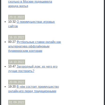
сколько в Москве подешевела
аренда жилья
23.11.2022
10:32
О преимуществах игровых
сайтов
16.10.2022
00:27
Футбольные ставки онлайн как
альтернатива оффлайновым
букмекерским конторам
14.10.2022
10:47
Загородный дом: из чего его
лучше построить?
20.09.2022
19:20
В чём состоит преимущество
онлайн-игр перед традиционными
01.09.2022