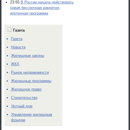
23:55
В России начала действовать
новая бессрочная кредитно-
ипотечная программа
Газета
Газета
Новости
Жилищные законы
ЖКХ
Рынок недвижимости
Жилищные программы
Жилищное право
Строительство
Уютный дом
Управление жилищным
фондом