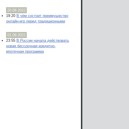
20.09.2022
19:20
В чём состоит преимущество
онлайн-игр перед традиционными
01.09.2022
23:55
В России начала действовать
новая бессрочная кредитно-
ипотечная программа