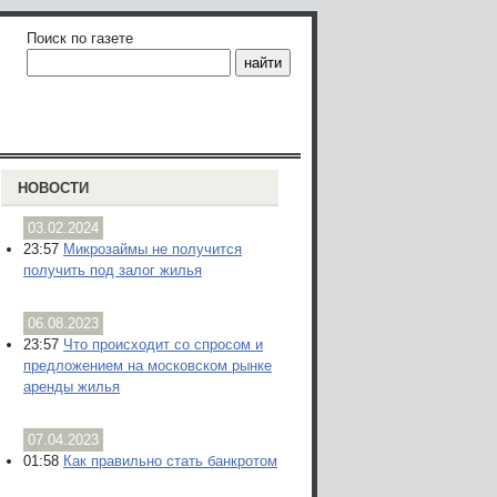
Поиск по газете
НОВОСТИ
03.02.2024
23:57
Микрозаймы не получится
получить под залог жилья
06.08.2023
23:57
Что происходит со спросом и
предложением на московском рынке
аренды жилья
07.04.2023
01:58
Как правильно стать банкротом