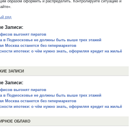
им образом оформить и распределить. Контролируйте ситуацию и
айте».
ый ряд
е Записи:
офисов выгонят пиратов
а в Подмосковье не должны быть выше трех этажей
ая Москва останется без гипермаркетов
сности ипотеки: о чём нужно знать, оформляя кредит на жильё
ЖИЕ ЗАПИСИ
е Записи:
офисов выгонят пиратов
а в Подмосковье не должны быть выше трех этажей
ая Москва останется без гипермаркетов
сности ипотеки: о чём нужно знать, оформляя кредит на жильё
ИРНОЕ ОБЛАКО