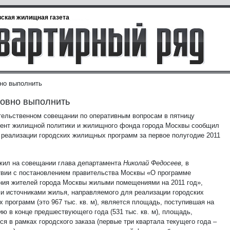
ская жилищная газета
но выполнить
овно выполнить
тельственном совещании по оперативным вопросам в пятницу
ент жилищной политики и жилищного фонда города Москвы сообщил
х реализации городских жилищных программ за первое полугодие 2011
жил на совещании глава департамента
Николай Федосеев,
в
твии с постановлением правительства Москвы «О программе
ния жителей города Москвы жилыми помещениями на 2011 год»,
и источниками жилья, направляемого для реализации городских
 программ (это 967 тыс. кв. м), является площадь, поступившая на
ию в конце предшествующего года (531 тыс. кв. м), площадь,
я в рамках городского заказа (первые три квартала текущего года –