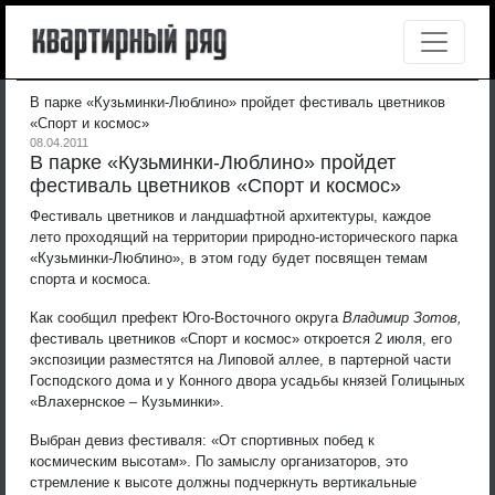
В парке «Кузьминки-Люблино» пройдет фестиваль цветников
«Спорт и космос»
08.04.2011
В парке «Кузьминки-Люблино» пройдет
фестиваль цветников «Спорт и космос»
Фестиваль цветников и ландшафтной архитектуры, каждое
лето проходящий на территории природно-исторического парка
«Кузьминки-Люблино», в этом году будет посвящен темам
спорта и космоса.
Как сообщил префект Юго-Восточного округа
Владимир Зотов,
фестиваль цветников «Спорт и космос» откроется 2 июля, его
экспозиции разместятся на Липовой аллее, в партерной части
Господского дома и у Конного двора усадьбы князей Голицыных
«Влахернское – Кузьминки».
Выбран девиз фестиваля: «От спортивных побед к
космическим высотам». По замыслу организаторов, это
стремление к высоте должны подчеркнуть вертикальные