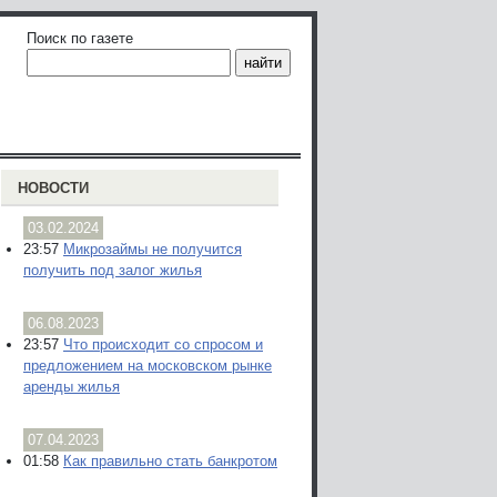
Поиск по газете
НОВОСТИ
03.02.2024
23:57
Микрозаймы не получится
получить под залог жилья
06.08.2023
23:57
Что происходит со спросом и
предложением на московском рынке
аренды жилья
07.04.2023
01:58
Как правильно стать банкротом