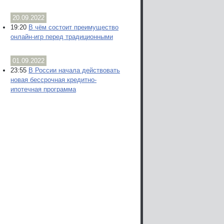
20.09.2022
19:20
В чём состоит преимущество
онлайн-игр перед традиционными
01.09.2022
23:55
В России начала действовать
новая бессрочная кредитно-
ипотечная программа