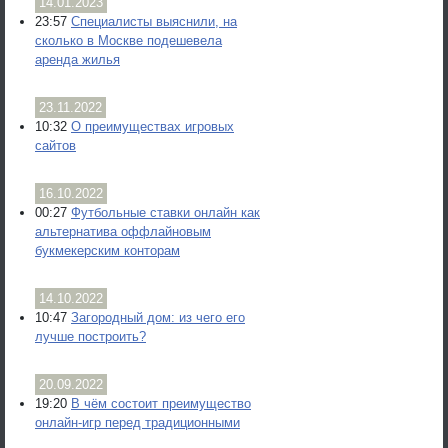
14.01.2023
23:57
Специалисты выяснили, на
сколько в Москве подешевела
аренда жилья
23.11.2022
10:32
О преимуществах игровых
сайтов
16.10.2022
00:27
Футбольные ставки онлайн как
альтернатива оффлайновым
букмекерским конторам
14.10.2022
10:47
Загородный дом: из чего его
лучше построить?
20.09.2022
19:20
В чём состоит преимущество
онлайн-игр перед традиционными