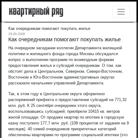
Как очередникам помогают покупать жилье
29.09.2008
Как очередникам помогают покупать жилье
На очередном заседании коллегии Департамента жилищной
политики и жилищного фонда города Москвы обсуждался
вопрос о выполнении программ по возмездным формам
предоставления жилья и субсидий очередникам.
О том, как
обстоят дела в Центральном, Северном, Северо-Восточном,
Восточном и Юго-Восточном административных округах
рассказали начальники управлений Департамента.
Так, в этом году в Центральном округе оформлено
распоряжений префекта о предоставлении субсидий на 771,32
млн. руб. К 25 сентября очередники этого округа,
воспользовавшись субсидией, приобрели 10415 кв. метров
жилой площади. От продажи квартир по ипотеке в городскую
казну поступило 177,7 млн. руб. (108 процентов от задания на 9
месяцев). 40 семей очередников приоритетных категорий
обеспечены квартирами по программе социальной ипотеки (это