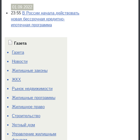
01.09.2022
23:55
В России начала действовать
новая бессрочная кредитно-
ипотечная программа
Газета
Газета
Новости
Жилищные законы
ЖКХ
Рынок недвижимости
Жилищные программы
Жилищное право
Строительство
Уютный дом
Управление жилищным
фондом