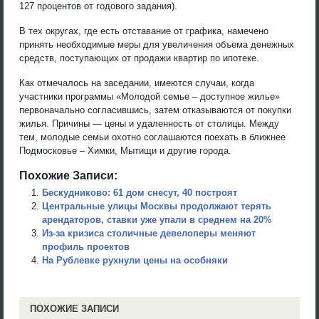
127 процентов от годового задания).
В тех округах, где есть отставание от графика, намечено
принять необходимые меры для увеличения объема денежных
средств, поступающих от продажи квартир по ипотеке.
Как отмечалось на заседании, имеются случаи, когда
участники программы «Молодой семье – доступное жилье»
первоначально согласившись, затем отказываются от покупки
жилья. Причины — цены и удаленность от столицы. Между
тем, молодые семьи охотно соглашаются поехать в ближнее
Подмосковье – Химки, Мытищи и другие города.
Похожие Записи:
Бескудниково: 61 дом снесут, 40 построят
Центральные улицы Москвы продолжают терять
арендаторов, ставки уже упали в среднем на 20%
Из-за кризиса столичные девелоперы меняют
профиль проектов
На Рублевке рухнули цены на особняки
ПОХОЖИЕ ЗАПИСИ