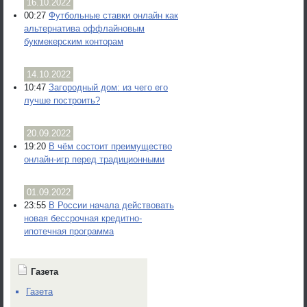
16.10.2022
00:27
Футбольные ставки онлайн как
альтернатива оффлайновым
букмекерским конторам
14.10.2022
10:47
Загородный дом: из чего его
лучше построить?
20.09.2022
19:20
В чём состоит преимущество
онлайн-игр перед традиционными
01.09.2022
23:55
В России начала действовать
новая бессрочная кредитно-
ипотечная программа
Газета
Газета