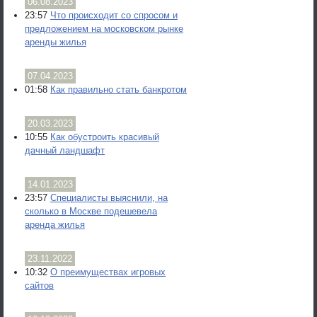
06.08.2023
23:57
Что происходит со спросом и
предложением на московском рынке
аренды жилья
07.04.2023
01:58
Как правильно стать банкротом
20.03.2023
10:55
Как обустроить красивый
дачный ландшафт
14.01.2023
23:57
Специалисты выяснили, на
сколько в Москве подешевела
аренда жилья
23.11.2022
10:32
О преимуществах игровых
сайтов