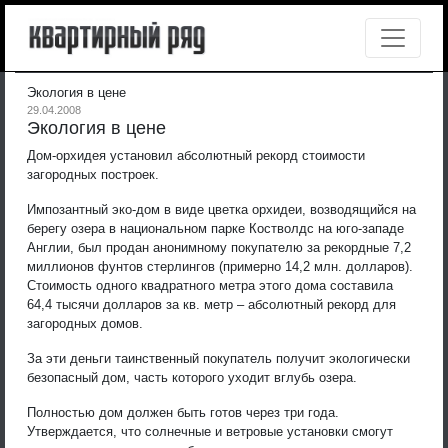
Экология в цене
29.04.2008
Экология в цене
Дом-орхидея установил абсолютный рекорд стоимости
загородных построек.
Импозантный эко-дом в виде цветка орхидеи, возводящийся на
берегу озера в национальном парке Костволдс на юго-западе
Англии, был продан анонимному покупателю за рекордные 7,2
миллионов фунтов стерлингов (примерно 14,2 млн. долларов).
Стоимость одного квадратного метра этого дома составила
64,4 тысячи долларов за кв. метр – абсолютный рекорд для
загородных домов.
За эти деньги таинственный покупатель получит экологически
безопасный дом, часть которого уходит вглубь озера.
Полностью дом должен быть готов через три года.
Утверждается, что солнечные и ветровые установки смогут