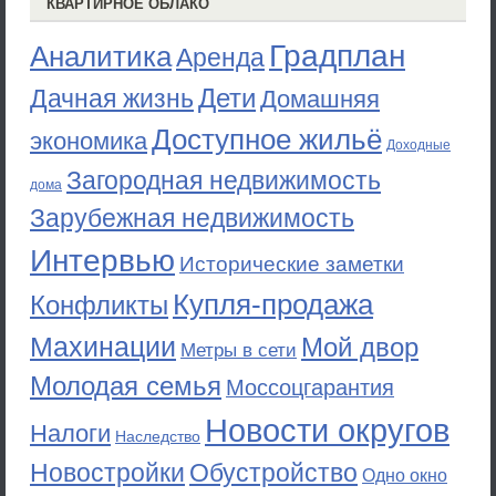
КВАРТИРНОЕ ОБЛАКО
Градплан
Аналитика
Аренда
Дети
Дачная жизнь
Домашняя
Доступное жильё
экономика
Доходные
Загородная недвижимость
дома
Зарубежная недвижимость
Интервью
Исторические заметки
Купля-продажа
Конфликты
Махинации
Мой двор
Метры в сети
Молодая семья
Моссоцгарантия
Новости округов
Налоги
Наследство
Новостройки
Обустройство
Одно окно