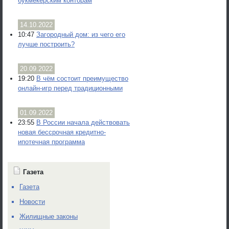
букмекерским конторам
14.10.2022
10:47
Загородный дом: из чего его
лучше построить?
20.09.2022
19:20
В чём состоит преимущество
онлайн-игр перед традиционными
01.09.2022
23:55
В России начала действовать
новая бессрочная кредитно-
ипотечная программа
Газета
Газета
Новости
Жилищные законы