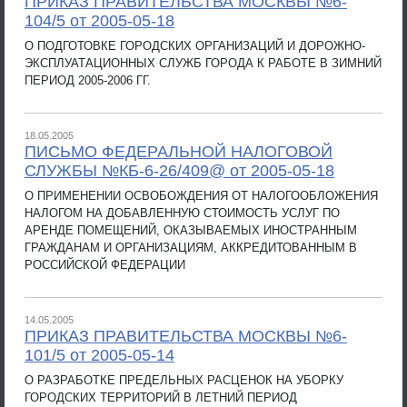
ПРИКАЗ ПРАВИТЕЛЬСТВА МОСКВЫ №6-
104/5 от 2005-05-18
О ПОДГОТОВКЕ ГОРОДСКИХ ОРГАНИЗАЦИЙ И ДОРОЖНО-
ЭКСПЛУАТАЦИОННЫХ СЛУЖБ ГОРОДА К РАБОТЕ В ЗИМНИЙ
ПЕРИОД 2005-2006 ГГ.
18.05.2005
ПИСЬМО ФЕДЕРАЛЬНОЙ НАЛОГОВОЙ
СЛУЖБЫ №КБ-6-26/409@ от 2005-05-18
О ПРИМЕНЕНИИ ОСВОБОЖДЕНИЯ ОТ НАЛОГООБЛОЖЕНИЯ
НАЛОГОМ НА ДОБАВЛЕННУЮ СТОИМОСТЬ УСЛУГ ПО
АРЕНДЕ ПОМЕЩЕНИЙ, ОКАЗЫВАЕМЫХ ИНОСТРАННЫМ
ГРАЖДАНАМ И ОРГАНИЗАЦИЯМ, АККРЕДИТОВАННЫМ В
РОССИЙСКОЙ ФЕДЕРАЦИИ
14.05.2005
ПРИКАЗ ПРАВИТЕЛЬСТВА МОСКВЫ №6-
101/5 от 2005-05-14
О РАЗРАБОТКЕ ПРЕДЕЛЬНЫХ РАСЦЕНОК НА УБОРКУ
ГОРОДСКИХ ТЕРРИТОРИЙ В ЛЕТНИЙ ПЕРИОД