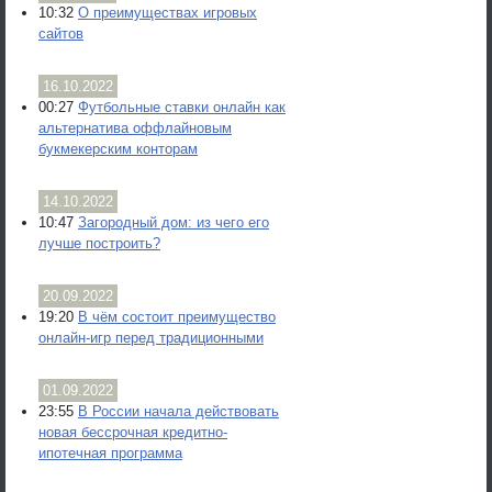
10:32
О преимуществах игровых
сайтов
16.10.2022
00:27
Футбольные ставки онлайн как
альтернатива оффлайновым
букмекерским конторам
14.10.2022
10:47
Загородный дом: из чего его
лучше построить?
20.09.2022
19:20
В чём состоит преимущество
онлайн-игр перед традиционными
01.09.2022
23:55
В России начала действовать
новая бессрочная кредитно-
ипотечная программа