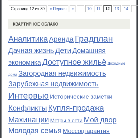
Страница 12 из 89
« Первая
«
...
10
11
12
13
14
...
КВАРТИРНОЕ ОБЛАКО
Градплан
Аналитика
Аренда
Дети
Дачная жизнь
Домашняя
Доступное жильё
экономика
Доходные
Загородная недвижимость
дома
Зарубежная недвижимость
Интервью
Исторические заметки
Купля-продажа
Конфликты
Махинации
Мой двор
Метры в сети
Молодая семья
Моссоцгарантия