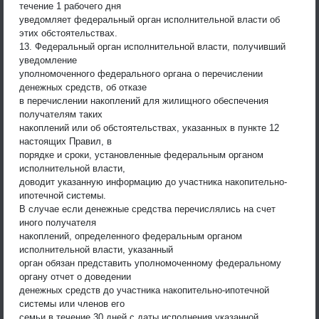
течение 1 рабочего дня
уведомляет федеральный орган исполнительной власти об
этих обстоятельствах.
13. Федеральный орган исполнительной власти, получивший
уведомление
уполномоченного федерального органа о перечислении
денежных средств, об отказе
в перечислении накоплений для жилищного обеспечения
получателям таких
накоплений или об обстоятельствах, указанных в пункте 12
настоящих Правил, в
порядке и сроки, установленные федеральным органом
исполнительной власти,
доводит указанную информацию до участника накопительно-
ипотечной системы.
В случае если денежные средства перечислялись на счет
иного получателя
накоплений, определенного федеральным органом
исполнительной власти, указанный
орган обязан представить уполномоченному федеральному
органу отчет о доведении
денежных средств до участника накопительно-ипотечной
системы или членов его
семьи в течение 30 дней с даты исполнения указанной