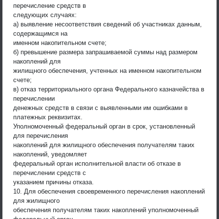
перечисление средств в
следующих случаях:
а) выявление несоответствия сведений об участниках данным,
содержащимся на
именном накопительном счете;
б) превышение размера запрашиваемой суммы над размером
накоплений для
жилищного обеспечения, учтенных на именном накопительном
счете;
в) отказ территориального органа Федерального казначейства в
перечислении
денежных средств в связи с выявленными им ошибками в
платежных реквизитах.
Уполномоченный федеральный орган в срок, установленный
для перечисления
накоплений для жилищного обеспечения получателям таких
накоплений, уведомляет
федеральный орган исполнительной власти об отказе в
перечислении средств с
указанием причины отказа.
10. Для обеспечения своевременного перечисления накоплений
для жилищного
обеспечения получателям таких накоплений уполномоченный