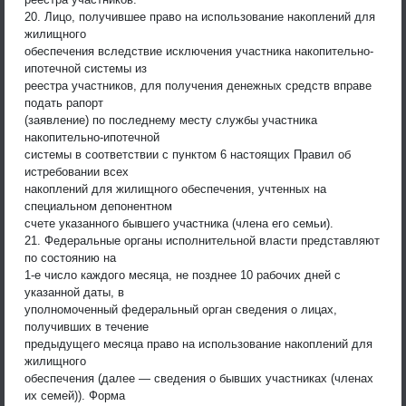
20. Лицо, получившее право на использование накоплений для
жилищного
обеспечения вследствие исключения участника накопительно-
ипотечной системы из
реестра участников, для получения денежных средств вправе
подать рапорт
(заявление) по последнему месту службы участника
накопительно-ипотечной
системы в соответствии с пунктом 6 настоящих Правил об
истребовании всех
накоплений для жилищного обеспечения, учтенных на
специальном депонентном
счете указанного бывшего участника (члена его семьи).
21. Федеральные органы исполнительной власти представляют
по состоянию на
1-е число каждого месяца, не позднее 10 рабочих дней с
указанной даты, в
уполномоченный федеральный орган сведения о лицах,
получивших в течение
предыдущего месяца право на использование накоплений для
жилищного
обеспечения (далее — сведения о бывших участниках (членах
их семей)). Форма