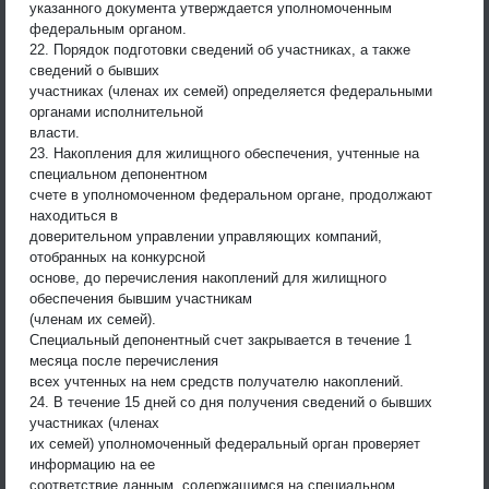
указанного документа утверждается уполномоченным
федеральным органом.
22. Порядок подготовки сведений об участниках, а также
сведений о бывших
участниках (членах их семей) определяется федеральными
органами исполнительной
власти.
23. Накопления для жилищного обеспечения, учтенные на
специальном депонентном
счете в уполномоченном федеральном органе, продолжают
находиться в
доверительном управлении управляющих компаний,
отобранных на конкурсной
основе, до перечисления накоплений для жилищного
обеспечения бывшим участникам
(членам их семей).
Специальный депонентный счет закрывается в течение 1
месяца после перечисления
всех учтенных на нем средств получателю накоплений.
24. В течение 15 дней со дня получения сведений о бывших
участниках (членах
их семей) уполномоченный федеральный орган проверяет
информацию на ее
соответствие данным, содержащимся на специальном