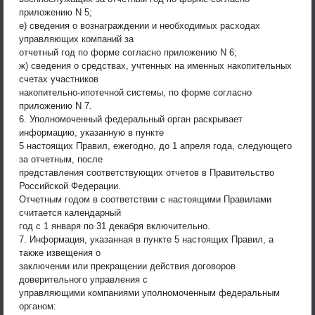
приложению N 5;
е) сведения о вознаграждении и необходимых расходах
управляющих компаний за
отчетный год по форме согласно приложению N 6;
ж) сведения о средствах, учтенных на именных накопительных
счетах участников
накопительно-ипотечной системы, по форме согласно
приложению N 7.
6. Уполномоченный федеральный орган раскрывает
информацию, указанную в пункте
5 настоящих Правил, ежегодно, до 1 апреля года, следующего
за отчетным, после
представления соответствующих отчетов в Правительство
Российской Федерации.
Отчетным годом в соответствии с настоящими Правилами
считается календарный
год с 1 января по 31 декабря включительно.
7. Информация, указанная в пункте 5 настоящих Правил, а
также извещения о
заключении или прекращении действия договоров
доверительного управления с
управляющими компаниями уполномоченным федеральным
органом: