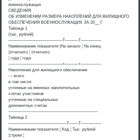
военнослужащих
СВЕДЕНИЯ
ОБ ИЗМЕНЕНИИ РАЗМЕРА НАКОПЛЕНИЙ ДЛЯ ЖИЛИЩНОГО
ОБЕСПЕЧЕНИЯ ВОЕННОСЛУЖАЩИХ ЗА 20__ Г.
Таблица 1
(тыс. рублей)
—————————————-T———-T—————
Наименование показателя ¦На начало ¦ На конец
¦отчетного ¦ отчетного
¦ года ¦ года
—————————————-+———-+—————
Накопления для жилищного обеспечения
— всего
в том числе:
учтенные на именных накопительных
счетах участников
учтенные на специальных
депонентных счетах
——————————————————————
Таблица 2
——————————————-T——-T—————
Наименование показателя ¦ Код ¦ Тыс. рублей
¦строки ¦