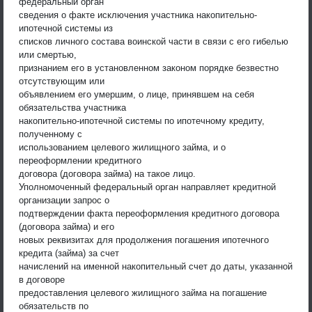
федеральный орган
сведения о факте исключения участника накопительно-
ипотечной системы из
списков личного состава воинской части в связи с его гибелью
или смертью,
признанием его в установленном законом порядке безвестно
отсутствующим или
объявлением его умершим, о лице, принявшем на себя
обязательства участника
накопительно-ипотечной системы по ипотечному кредиту,
полученному с
использованием целевого жилищного займа, и о
переоформлении кредитного
договора (договора займа) на такое лицо.
Уполномоченный федеральный орган направляет кредитной
организации запрос о
подтверждении факта переоформления кредитного договора
(договора займа) и его
новых реквизитах для продолжения погашения ипотечного
кредита (займа) за счет
начислений на именной накопительный счет до даты, указанной
в договоре
предоставления целевого жилищного займа на погашение
обязательств по