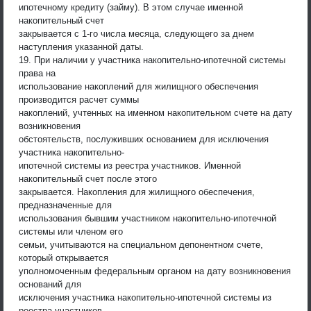
ипотечному кредиту (займу). В этом случае именной
накопительный счет
закрывается с 1-го числа месяца, следующего за днем
наступления указанной даты.
19. При наличии у участника накопительно-ипотечной системы
права на
использование накоплений для жилищного обеспечения
производится расчет суммы
накоплений, учтенных на именном накопительном счете на дату
возникновения
обстоятельств, послуживших основанием для исключения
участника накопительно-
ипотечной системы из реестра участников. Именной
накопительный счет после этого
закрывается. Накопления для жилищного обеспечения,
предназначенные для
использования бывшим участником накопительно-ипотечной
системы или членом его
семьи, учитываются на специальном депонентном счете,
который открывается
уполномоченным федеральным органом на дату возникновения
оснований для
исключения участника накопительно-ипотечной системы из
реестра участников.