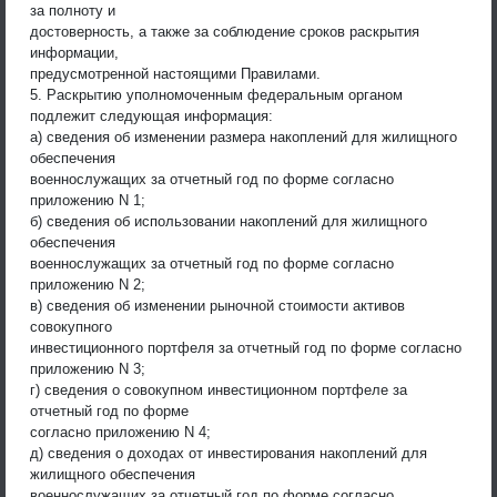
за полноту и
достоверность, а также за соблюдение сроков раскрытия
информации,
предусмотренной настоящими Правилами.
5. Раскрытию уполномоченным федеральным органом
подлежит следующая информация:
а) сведения об изменении размера накоплений для жилищного
обеспечения
военнослужащих за отчетный год по форме согласно
приложению N 1;
б) сведения об использовании накоплений для жилищного
обеспечения
военнослужащих за отчетный год по форме согласно
приложению N 2;
в) сведения об изменении рыночной стоимости активов
совокупного
инвестиционного портфеля за отчетный год по форме согласно
приложению N 3;
г) сведения о совокупном инвестиционном портфеле за
отчетный год по форме
согласно приложению N 4;
д) сведения о доходах от инвестирования накоплений для
жилищного обеспечения
военнослужащих за отчетный год по форме согласно