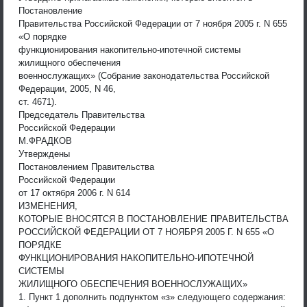
Постановление
Правительства Российской Федерации от 7 ноября 2005 г. N 655
«О порядке
функционирования накопительно-ипотечной системы
жилищного обеспечения
военнослужащих» (Собрание законодательства Российской
Федерации, 2005, N 46,
ст. 4671).
Председатель Правительства
Российской Федерации
М.ФРАДКОВ
Утверждены
Постановлением Правительства
Российской Федерации
от 17 октября 2006 г. N 614
ИЗМЕНЕНИЯ,
КОТОРЫЕ ВНОСЯТСЯ В ПОСТАНОВЛЕНИЕ ПРАВИТЕЛЬСТВА
РОССИЙСКОЙ ФЕДЕРАЦИИ ОТ 7 НОЯБРЯ 2005 Г. N 655 «О
ПОРЯДКЕ
ФУНКЦИОНИРОВАНИЯ НАКОПИТЕЛЬНО-ИПОТЕЧНОЙ
СИСТЕМЫ
ЖИЛИЩНОГО ОБЕСПЕЧЕНИЯ ВОЕННОСЛУЖАЩИХ»
1. Пункт 1 дополнить подпунктом «з» следующего содержания: