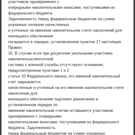
участников одновременно с
очередными накопительными взносами, поступившими из
федерального бюджета.
Задолженность перед федеральным бюджетом на сумму
указанных излишне начисленных
и учтенных на именном накопительном счете накоплений для
жилищного обеспечения
погашается в порядке, установленном пунктом 17 настоящих
Правил.
16. В случае если при досрочном увольнении участника
накопительно-ипотечной
системы с военной службы отсутствуют основания,
предусмотренные пунктами 1 и 2
статьи 10 Федерального закона, его именной накопительный
счет закрывается,
начисленные и учтенные на его именном накопительном счете
накопления для
жилищного обеспечения подлежат разнесению в
установленном порядке по
именным накопительным счетам оставшихся участников
одновременно с очередными
накопительными взносами, поступившими из федерального
бюджета. Задолженность
перед федеральным бюджетом на сумму указанных