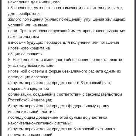
накопления для жилищного
обеспечения, учтенные на его именном накопительном счете,
для приобретения
жилого помещения (жилых помещений), улучшения жилищных
условий или на иные
цели. При этом военнослужащий имеет право воспользоваться
накопительными
взносами будущих периодов для получения или погашения
ипотечного кредита на
общих основаниях.
5. Накопления для жилищного обеспечения предоставляются
участнику накопительно-
ипотечной системы в форме безналичного расчета одним из
следующих способов:
а) путем перечисления средств на его банковский счет,
открытый в кредитной
организации, созданной в соответствии с законодательством
Российской Федерации;
б) путем перечисления средств федеральному органу
исполнительной власти с
последующим доведением этой суммы до участника
накопительно-ипотечной системы;
в) путем перечисления средств на банковский счет иного
получателя накоплений,