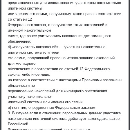
предназначенных для использования участником накопительно-
ипотечной системы
или членом его семьи, получившим такое право в соответствии
со статьей 12
Федерального закона, о получателе таких накоплений и
именном накопительном
счете, где ранее учитывались накопления для жилищного
обеспечения;
б) «получатель накоплений» — участник накопительно-
ипотечной системы или член
его семьи, получивший право на использование накоплений
для жилищного
обеспечения в соответствии со статьей 12 Федерального
закона, либо иное лицо,
на которое в соответствии с настоящими Правилами возложены
обязанности по
перечислению накоплений для жилищного обеспечения
участнику накопительно-
ипотечной системы или членам его семьи;
в) понятия, определенные Федеральным законом.
3. В случае если в отношении персональных данных участника
накопительно-ипотечной системы действует законодательство
Российской
Федерации о защите сведений, составляющих