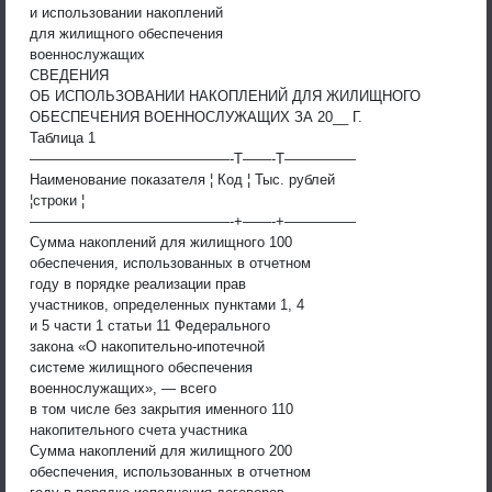
и использовании накоплений
для жилищного обеспечения
военнослужащих
СВЕДЕНИЯ
ОБ ИСПОЛЬЗОВАНИИ НАКОПЛЕНИЙ ДЛЯ ЖИЛИЩНОГО
ОБЕСПЕЧЕНИЯ ВОЕННОСЛУЖАЩИХ ЗА 20__ Г.
Таблица 1
——————————————-T——-T—————
Наименование показателя ¦ Код ¦ Тыс. рублей
¦строки ¦
——————————————-+——-+—————
Сумма накоплений для жилищного 100
обеспечения, использованных в отчетном
году в порядке реализации прав
участников, определенных пунктами 1, 4
и 5 части 1 статьи 11 Федерального
закона «О накопительно-ипотечной
системе жилищного обеспечения
военнослужащих», — всего
в том числе без закрытия именного 110
накопительного счета участника
Сумма накоплений для жилищного 200
обеспечения, использованных в отчетном