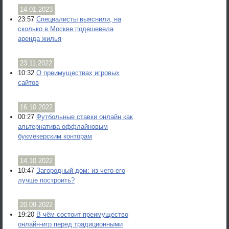
14.01.2023
23:57
Специалисты выяснили, на
сколько в Москве подешевела
аренда жилья
23.11.2022
10:32
О преимуществах игровых
сайтов
16.10.2022
00:27
Футбольные ставки онлайн как
альтернатива оффлайновым
букмекерским конторам
14.10.2022
10:47
Загородный дом: из чего его
лучше построить?
20.09.2022
19:20
В чём состоит преимущество
онлайн-игр перед традиционными