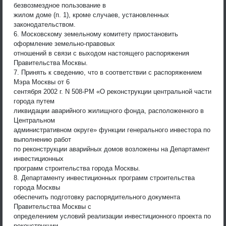
безвозмездное пользование в
жилом доме (п. 1), кроме случаев, установленных
законодательством.
6. Московскому земельному комитету приостановить
оформление земельно-правовых
отношений в связи с выходом настоящего распоряжения
Правительства Москвы.
7. Принять к сведению, что в соответствии с распоряжением
Мэра Москвы от 6
сентября 2002 г. N 508-РМ «О реконструкции центральной части
города путем
ликвидации аварийного жилищного фонда, расположенного в
Центральном
административном округе» функции генерального инвестора по
выполнению работ
по реконструкции аварийных домов возложены на Департамент
инвестиционных
программ строительства города Москвы.
8. Департаменту инвестиционных программ строительства
города Москвы
обеспечить подготовку распорядительного документа
Правительства Москвы с
определением условий реализации инвестиционного проекта по
реконструкции