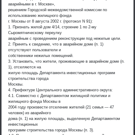
аварийными в г. Москве»,
решением Городской межведомственной комиссии по
использованию жилищного фонда
г. Москвы от 8 августа 2002 г. (протокол N 91):
1. Признать жилой дом 4/14, строение 1 по 2-му
Сыромятническому переулку
аварийным с проведением реконструкции под нежилые цели.
2. Принять к сведению, что в аварийном доме (п. 1)
отсутствуют пользователи и
собственники нежилых помещений.
3. Установить, что жители, проживающие в аварийном доме (п.
1), отселяются на
жилую площадь Департамента инвестиционных программ
строительства города
Москвы.
4. Префектуре Центрального административного округа:
4.1. Совместно с Департаментом жилищной политики и
жилищного фонда Москвы в
2004 году произвести отселение жителей (21 семья — 47
человек) из аварийного
дома (п. 1) на жилую площадь, выделенную Департаментом
инвестиционных
программ строительства города Москвы (п. 3).