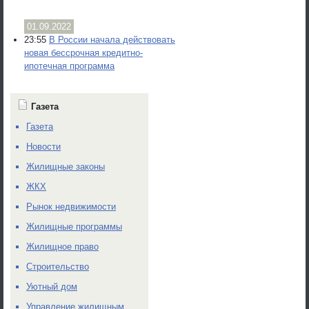
01.09.2022
23:55
В России начала действовать
новая бессрочная кредитно-
ипотечная программа
Газета
Газета
Новости
Жилищные законы
ЖКХ
Рынок недвижимости
Жилищные программы
Жилищное право
Строительство
Уютный дом
Управление жилищным