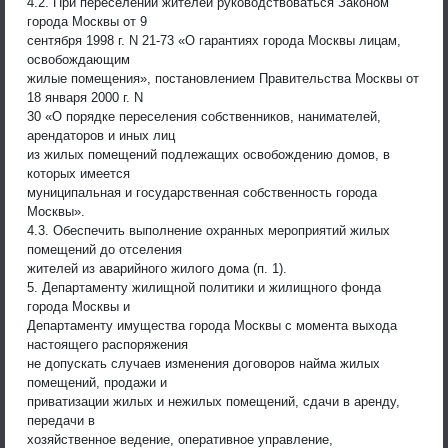
4.2. При переселении жителей руководствоваться Законом
города Москвы от 9
сентября 1998 г. N 21-73 «О гарантиях города Москвы лицам,
освобождающим
жилые помещения», постановлением Правительства Москвы от
18 января 2000 г. N
30 «О порядке переселения собственников, нанимателей,
арендаторов и иных лиц
из жилых помещений подлежащих освобождению домов, в
которых имеется
муниципальная и государственная собственность города
Москвы».
4.3. Обеспечить выполнение охранных мероприятий жилых
помещений до отселения
жителей из аварийного жилого дома (п. 1).
5. Департаменту жилищной политики и жилищного фонда
города Москвы и
Департаменту имущества города Москвы с момента выхода
настоящего распоряжения
не допускать случаев изменения договоров найма жилых
помещений, продажи и
приватизации жилых и нежилых помещений, сдачи в аренду,
передачи в
хозяйственное ведение, оперативное управление,