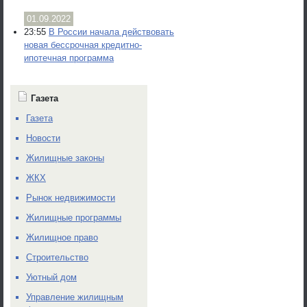
01.09.2022
23:55
В России начала действовать
новая бессрочная кредитно-
ипотечная программа
Газета
Газета
Новости
Жилищные законы
ЖКХ
Рынок недвижимости
Жилищные программы
Жилищное право
Строительство
Уютный дом
Управление жилищным