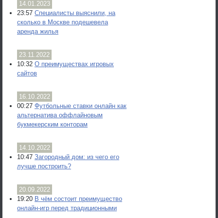
14.01.2023
23:57
Специалисты выяснили, на
сколько в Москве подешевела
аренда жилья
23.11.2022
10:32
О преимуществах игровых
сайтов
16.10.2022
00:27
Футбольные ставки онлайн как
альтернатива оффлайновым
букмекерским конторам
14.10.2022
10:47
Загородный дом: из чего его
лучше построить?
20.09.2022
19:20
В чём состоит преимущество
онлайн-игр перед традиционными