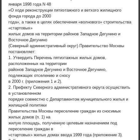
января 1998 года N 48
«О ходе реконструкции пятиэтажного и ветхого жилищного
фонда города до 2000
года», а также в целях обеспечения «волнового» строительства
«стартовых»
жилых домов на территории районов Западное Дегунино и
Восточное Дегунино
(Северный административный округ) Правительство Москвы
постановляет:
1. Утвердить Перечень пятиэтажных жилых домов,
расположенных на территории
районов Западное Дегунино и Восточное Дегунино,
подлежащих отселению и сносу
в 2000 г. (приложения 1 и 2).
2. Префекту Северного административного округа осуществить
в установленном
порядке совместно с Департаментом муниципального жилья и
жилищной политики
Правительства Москвы переселение граждан из сносимых
жилых домов (п. 1) на
жилую площадь, полученную целевым назначением под
переселение граждан в
«стартовых» жилых домах ввода 1999 года (приложение 3).