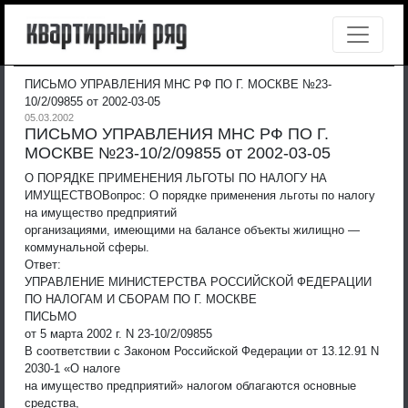
ПИСЬМО УПРАВЛЕНИЯ МНС РФ ПО Г. МОСКВЕ №23-
10/2/09855 от 2002-03-05
05.03.2002
ПИСЬМО УПРАВЛЕНИЯ МНС РФ ПО Г.
МОСКВЕ №23-10/2/09855 от 2002-03-05
О ПОРЯДКЕ ПРИМЕНЕНИЯ ЛЬГОТЫ ПО НАЛОГУ НА
ИМУЩЕСТВО
Вопрос: О порядке применения льготы по налогу
на имущество предприятий
организациями, имеющими на балансе объекты жилищно —
коммунальной сферы.
Ответ:
УПРАВЛЕНИЕ МИНИСТЕРСТВА РОССИЙСКОЙ ФЕДЕРАЦИИ
ПО НАЛОГАМ И СБОРАМ ПО Г. МОСКВЕ
ПИСЬМО
от 5 марта 2002 г. N 23-10/2/09855
В соответствии с Законом Российской Федерации от 13.12.91 N
2030-1 «О налоге
на имущество предприятий» налогом облагаются основные
средства,