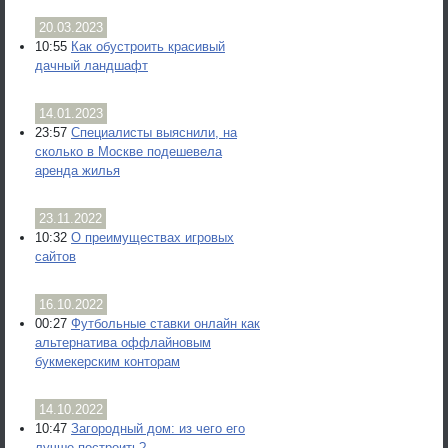
20.03.2023
10:55
Как обустроить красивый
дачный ландшафт
14.01.2023
23:57
Специалисты выяснили, на
сколько в Москве подешевела
аренда жилья
23.11.2022
10:32
О преимуществах игровых
сайтов
16.10.2022
00:27
Футбольные ставки онлайн как
альтернатива оффлайновым
букмекерским конторам
14.10.2022
10:47
Загородный дом: из чего его
лучше построить?