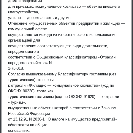
дома и общежития
для приезжих; коммунальное хозяйство — объекты внешнего
благоустройства,
улично — дорожная сеть и другие.
Отнесение имущественных объектов предприятий к жилищно —
коммунальной сфере
осуществляется исходя из их фактического использования
организацией для
осуществления соответствующего вида деятельности,
определяемого в
соответствии с Общесоюзным классификатором «Отрасли
народного хозяйства» N
1-75-018.
Согласно вышеуказанному Классификатору гостиницы (без
туристических) отнесены
к отрасли «Жилищно — коммунальное хозяйство» (код по
ОКОНХ 90220), тогда как
туристические гостиницы (код по ОКОНХ 91620) — к отрасли
«Туризм»,
имущественные объекты которой в соответствии с Законом
Российской Федерации
от 13.12.91 N 2030-1 «О налоге на имущество предприятий»
облагаются на общих
основаниях.