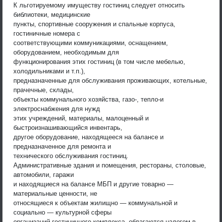
К льготируемому имуществу гостиниц следует относить
библиотеки, медицинские
пункты, спортивные сооружения и спальные корпуса,
гостиничные номера с
соответствующими коммуникациями, оснащением,
оборудованием, необходимым для
функционирования этих гостиниц (в том числе мебелью,
холодильниками и т.п.),
предназначенные для обслуживания проживающих, котельные,
прачечные, склады,
объекты коммунального хозяйства, газо-, тепло-и
электроснабжения для нужд
этих учреждений, материалы, малоценный и
быстроизнашивающийся инвентарь,
другое оборудование, находящееся на балансе и
предназначенное для ремонта и
технического обслуживания гостиниц.
Административные здания и помещения, рестораны, столовые,
автомобили, гаражи
и находящиеся на балансе МБП и другие товарно —
материальные ценности, не
относящиеся к объектам жилищно — коммунальной и
социально — культурной сферы
организаций гостиничного комплекса, облагаются налогом в