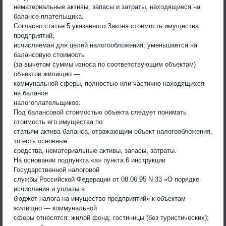
нематериальные активы, запасы и затраты, находящиеся на
балансе плательщика.
Согласно статье 5 указанного Закона стоимость имущества
предприятий,
исчисляемая для целей налогообложения, уменьшается на
балансовую стоимость
(за вычетом суммы износа по соответствующим объектам)
объектов жилищно —
коммунальной сферы, полностью или частично находящихся
на балансе
налогоплательщиков.
Под балансовой стоимостью объекта следует понимать
стоимость его имущества по
статьям актива баланса, отражающим объект налогообложения,
то есть основные
средства, нематериальные активы, запасы, затраты.
На основании подпункта «а» пункта 6 инструкции
Государственной налоговой
службы Российской Федерации от 08.06.95 N 33 «О порядке
исчисления и уплаты в
бюджет налога на имущество предприятий» к объектам
жилищно — коммунальной
сферы относятся: жилой фонд; гостиницы (без туристических);