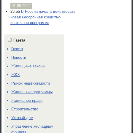
01.09.2022
23:55
В России начала действовать
новая бессрочная кредитно-
ипотечная программа
Газета
Газета
Новости
Жилищные законы
ЖКХ
Рынок недвижимости
Жилищные программы
Жилищное право
Строительство
Уютный дом
Управление жилищным
фондом