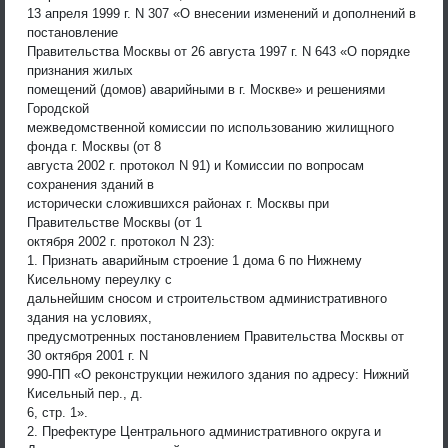
13 апреля 1999 г. N 307 «О внесении изменений и дополнений в
постановление
Правительства Москвы от 26 августа 1997 г. N 643 «О порядке
признания жилых
помещений (домов) аварийными в г. Москве» и решениями
Городской
межведомственной комиссии по использованию жилищного
фонда г. Москвы (от 8
августа 2002 г. протокол N 91) и Комиссии по вопросам
сохранения зданий в
исторически сложившихся районах г. Москвы при
Правительстве Москвы (от 1
октября 2002 г. протокол N 23):
1. Признать аварийным строение 1 дома 6 по Нижнему
Кисельному переулку с
дальнейшим сносом и строительством административного
здания на условиях,
предусмотренных постановлением Правительства Москвы от
30 октября 2001 г. N
990-ПП «О реконструкции нежилого здания по адресу: Нижний
Кисельный пер., д.
6, стр. 1».
2. Префектуре Центрального административного округа и