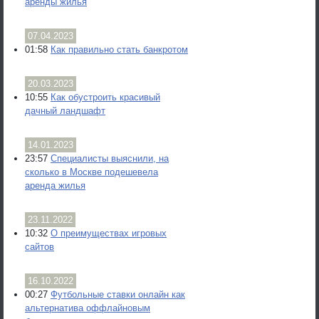
аренды жилья
07.04.2023
01:58
Как правильно стать банкротом
20.03.2023
10:55
Как обустроить красивый
дачный ландшафт
14.01.2023
23:57
Специалисты выяснили, на
сколько в Москве подешевела
аренда жилья
23.11.2022
10:32
О преимуществах игровых
сайтов
16.10.2022
00:27
Футбольные ставки онлайн как
альтернатива оффлайновым