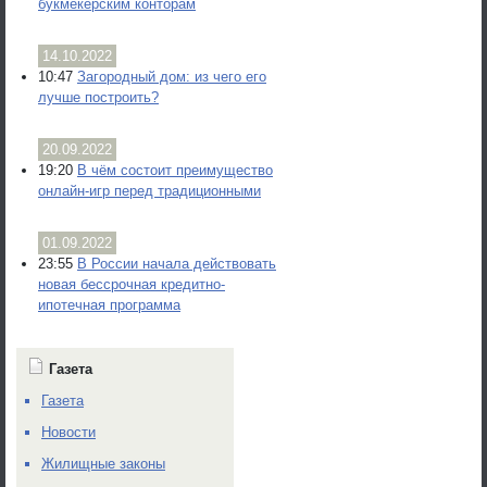
букмекерским конторам
14.10.2022
10:47
Загородный дом: из чего его
лучше построить?
20.09.2022
19:20
В чём состоит преимущество
онлайн-игр перед традиционными
01.09.2022
23:55
В России начала действовать
новая бессрочная кредитно-
ипотечная программа
Газета
Газета
Новости
Жилищные законы