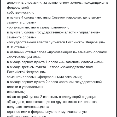
дополнить словами «, за исключением земель, находящихся в
федеральной
собственности,»;
в пункте 4 слова «местным Советом народных депутатов»
заменить словами
«органами местного самоуправления»;
в пункте 5 слова «государственной власти и управления»
заменить словами
«государственной власти субъектов Российской Федерации».
8. В статье 7:
в названии статьи слова «проживающим и» заменить словами
«проживающим или»;
в абзаце первом пункта 1 слово «и» заменить словом «или»;
в абзаце третьем пункта 1 слова «законодательством
Российской Федерации»
заменить словами «федеральными законами»;
в абзаце первом пункта 2 слова «органам государственной
власти и управления,»
исключить;
абзац второй пункта 2 изложить в следующей редакции:
«Граждане, переезжающие на другое место жительства,
получают компенсацию за
сданное ими в федеральную или муниципальную
собственность жилье по