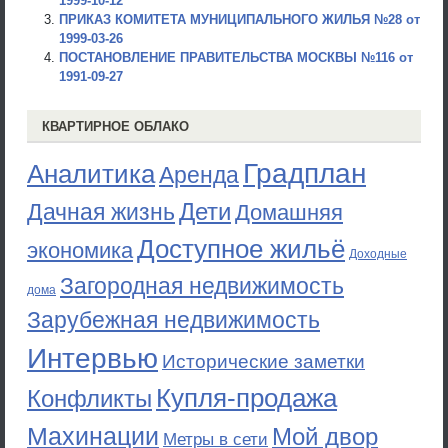
1999-10-12
ПРИКАЗ КОМИТЕТА МУНИЦИПАЛЬНОГО ЖИЛЬЯ №28 от
1999-03-26
ПОСТАНОВЛЕНИЕ ПРАВИТЕЛЬСТВА МОСКВЫ №116 от
1991-09-27
КВАРТИРНОЕ ОБЛАКО
Градплан
Аналитика
Аренда
Дети
Дачная жизнь
Домашняя
Доступное жильё
экономика
Доходные
Загородная недвижимость
дома
Зарубежная недвижимость
Интервью
Исторические заметки
Купля-продажа
Конфликты
Махинации
Мой двор
Метры в сети