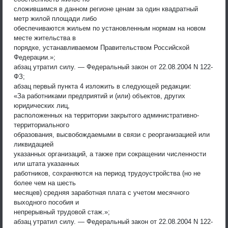
сложившимся в данном регионе ценам за один квадратный
метр жилой площади либо
обеспечиваются жильем по установленным нормам на новом
месте жительства в
порядке, устанавливаемом Правительством Российской
Федерации.»;
абзац утратил силу. — Федеральный закон от 22.08.2004 N 122-
ФЗ;
абзац первый пункта 4 изложить в следующей редакции:
«За работниками предприятий и (или) объектов, других
юридических лиц,
расположенных на территории закрытого административно-
территориального
образования, высвобождаемыми в связи с реорганизацией или
ликвидацией
указанных организаций, а также при сокращении численности
или штата указанных
работников, сохраняются на период трудоустройства (но не
более чем на шесть
месяцев) средняя заработная плата с учетом месячного
выходного пособия и
непрерывный трудовой стаж.»;
абзац утратил силу. — Федеральный закон от 22.08.2004 N 122-