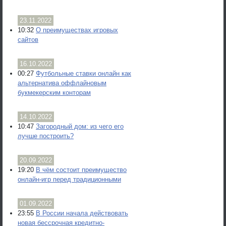
23.11.2022
10:32
О преимуществах игровых
сайтов
16.10.2022
00:27
Футбольные ставки онлайн как
альтернатива оффлайновым
букмекерским конторам
14.10.2022
10:47
Загородный дом: из чего его
лучше построить?
20.09.2022
19:20
В чём состоит преимущество
онлайн-игр перед традиционными
01.09.2022
23:55
В России начала действовать
новая бессрочная кредитно-