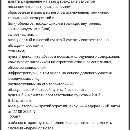
давать разрешение на въезд граждан в закрытое
административно-территориальное
образование и выезд из него, за исключением режимных
территорий предприятий и
(или) объектов, находящихся в границах внутренних
контролируемых и (или)
запретных зон;»;
абзацы пятый и шестой пункта 3 считать соответственно
абзацами шестым и
седьмым;
пункт 3 дополнить абзацем восьмым следующего содержания:
«выступают заказчиком на строительство и ремонт жилья,
объектов социальной
инфраструктуры, в том числе на основе долевого участия
юридических лиц,
расположенных на его территории.»;
абзацы первый и второй пункта 4 исключить;
пункты 3 и 4 считать соответственно пунктами 2 и 3.
6. В статье 5:
абзацы второй — третий утратили силу. — Федеральный закон
от 22.08.2004 N
122-ФЗ;
в абзаце втором пункта 2 слово «направляются» заменить
словами «перечисляются