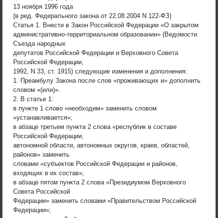
13 ноября 1996 года
(в ред. Федерального закона от 22.08.2004 N 122-ФЗ)
Статья 1. Внести в Закон Российской Федерации «О закрытом
административно-территориальном образовании» (Ведомости
Съезда народных
депутатов Российской Федерации и Верховного Совета
Российской Федерации,
1992, N 33, ст. 1915) следующие изменения и дополнения:
1. Преамбулу Закона после слов «проживающих и» дополнить
словом «(или)».
2. В статье 1:
в пункте 1 слово «необходим» заменить словом
«устанавливается»;
в абзаце третьем пункта 2 слова «республик в составе
Российской Федерации,
автономной области, автономных округов, краев, областей,
районов» заменить
словами «субъектов Российской Федерации и районов,
входящих в их состав»;
в абзаце пятом пункта 2 слова «Президиумом Верховного
Совета Российской
Федерации» заменить словами «Правительством Российской
Федерации»;