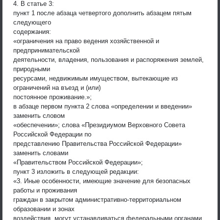
4. В статье 3:
пункт 1 после абзаца четвертого дополнить абзацем пятым
следующего
содержания:
«ограничения на право ведения хозяйственной и
предпринимательской
деятельности, владения, пользования и распоряжения землей,
природными
ресурсами, недвижимым имуществом, вытекающие из
ограничений на въезд и (или)
постоянное проживание.»;
в абзаце первом пункта 2 слова «определении и введении»
заменить словом
«обеспечении»; слова «Президиумом Верховного Совета
Российской Федерации по
представлению Правительства Российской Федерации»
заменить словами
«Правительством Российской Федерации»;
пункт 3 изложить в следующей редакции:
«3. Иные особенности, имеющие значение для безопасных
работы и проживания
граждан в закрытом административно-территориальном
образовании и зонах
воздействия, могут устанавливаться федеральными органами