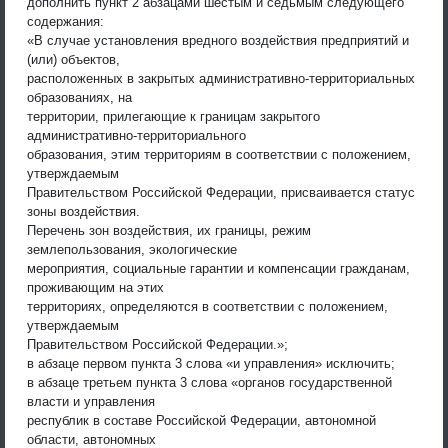
дополнить пункт 2 абзацами шестым и седьмым следующего
содержания:
«В случае установления вредного воздействия предприятий и
(или) объектов,
расположенных в закрытых административно-территориальных
образованиях, на
территории, прилегающие к границам закрытого
административно-территориального
образования, этим территориям в соответствии с положением,
утверждаемым
Правительством Российской Федерации, присваивается статус
зоны воздействия.
Перечень зон воздействия, их границы, режим
землепользования, экологические
мероприятия, социальные гарантии и компенсации гражданам,
проживающим на этих
территориях, определяются в соответствии с положением,
утверждаемым
Правительством Российской Федерации.»;
в абзаце первом пункта 3 слова «и управления» исключить;
в абзаце третьем пункта 3 слова «органов государственной
власти и управления
республик в составе Российской Федерации, автономной
области, автономных