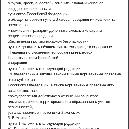
округов, краев, областей» заменить словами «органов
государственной власти
субъектов Российской Федерации»;
в абзаце четвертом пункта 3 слова «введения и» исключить;
после слов
«проживания граждан» дополнить словами «, охраны
общественного порядка и
обеспечения противопожарной безопасности»;
пункт 3 дополнить абзацем пятым следующего содержания:
«Решения по указанным вопросам принимаются
Правительством Российской
Федерации.»;
пункт 4 изложить в следующей редакции:
«4. Федеральные законы, законы и иные нормативные правовые
акты субъектов
Российской Федерации, а также нормативные правовые акты
органов местного
самоуправления действуют в отношении закрытого
административно-территориального образования с учетом
особенностей,
устанавливаемых настоящим Законом.».
3. В статье 2:
пункт 1 изложить в следующей редакции:
«1. Решение о создании (об упразднении) закрытого