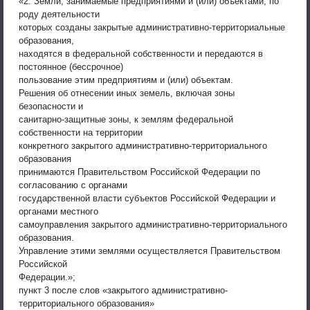
«2. Земли, занимаемые предприятиями и (или) объектами, по
роду деятельности
которых созданы закрытые административно-территориальные
образования,
находятся в федеральной собственности и передаются в
постоянное (бессрочное)
пользование этим предприятиям и (или) объектам.
Решения об отнесении иных земель, включая зоны
безопасности и
санитарно-защитные зоны, к землям федеральной
собственности на территории
конкретного закрытого административно-территориального
образования
принимаются Правительством Российской Федерации по
согласованию с органами
государственной власти субъектов Российской Федерации и
органами местного
самоуправления закрытого административно-территориального
образования.
Управление этими землями осуществляется Правительством
Российской
Федерации.»;
пункт 3 после слов «закрытого административно-
территориального образования»