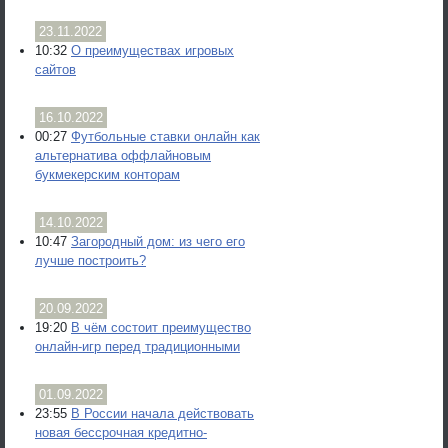
23.11.2022
10:32
О преимуществах игровых
сайтов
16.10.2022
00:27
Футбольные ставки онлайн как
альтернатива оффлайновым
букмекерским конторам
14.10.2022
10:47
Загородный дом: из чего его
лучше построить?
20.09.2022
19:20
В чём состоит преимущество
онлайн-игр перед традиционными
01.09.2022
23:55
В России начала действовать
новая бессрочная кредитно-