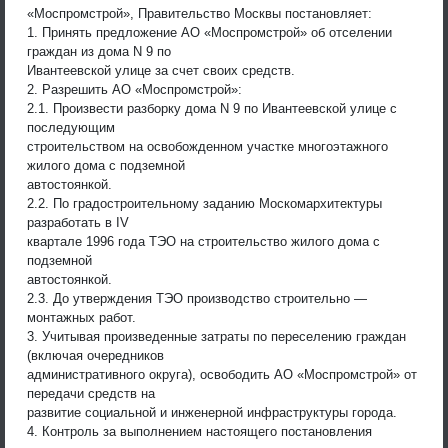
«Моспромстрой», Правительство Москвы постановляет:
1. Принять предложение АО «Моспромстрой» об отселении
граждан из дома N 9 по
Ивантеевской улице за счет своих средств.
2. Разрешить АО «Моспромстрой»:
2.1. Произвести разборку дома N 9 по Ивантеевской улице с
последующим
строительством на освобожденном участке многоэтажного
жилого дома с подземной
автостоянкой.
2.2. По градостроительному заданию Москомархитектуры
разработать в IV
квартале 1996 года ТЭО на строительство жилого дома с
подземной
автостоянкой.
2.3. До утверждения ТЭО производство строительно —
монтажных работ.
3. Учитывая произведенные затраты по переселению граждан
(включая очередников
административного округа), освободить АО «Моспромстрой» от
передачи средств на
развитие социальной и инженерной инфраструктуры города.
4. Контроль за выполнением настоящего постановления